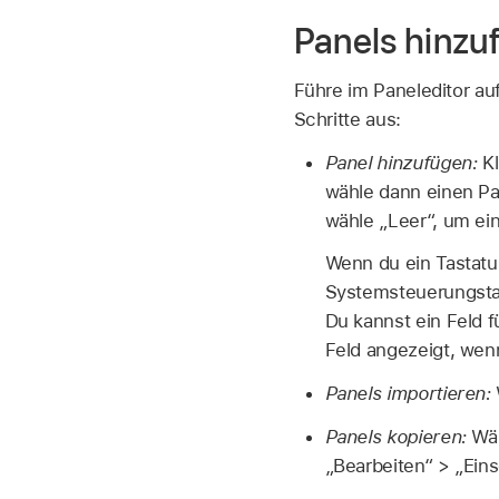
Panels hinz
Führe im Paneleditor au
Schritte aus:
Panel hinzufügen:
Kl
wähle dann einen Pa
wähle „Leer“, um ein
Wenn du ein Tastatur
Systemsteuerungstas
Du kannst ein Feld 
Feld angezeigt, wen
Panels importieren:
Panels kopieren:
Wäh
„Bearbeiten“ > „Eins