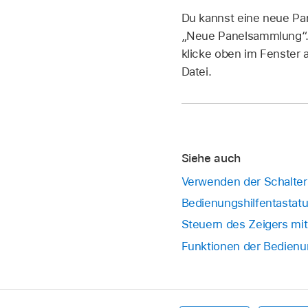
Du kannst eine neue Pa
„Neue Panelsammlung“. 
klicke oben im Fenster 
Datei.
Siehe auch
Verwenden der Schalte
Bedienungshilfentastat
Steuern des Zeigers mi
Funktionen der Bedienun