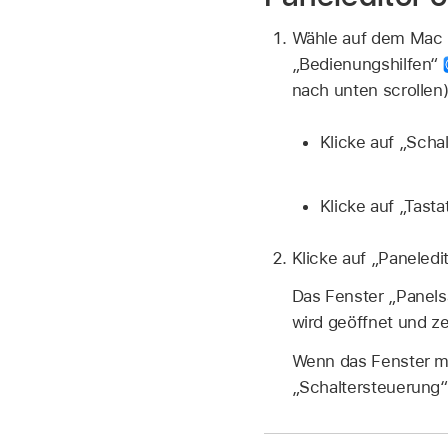
Wähle auf dem Mac
„Bedienungshilfen“
nach unten scrollen)
Klicke auf „Scha
Klicke auf „Tastat
Klicke auf „Paneledit
Das Fenster „Panel
wird geöffnet und ze
Wenn das Fenster mi
„Schaltersteuerung“