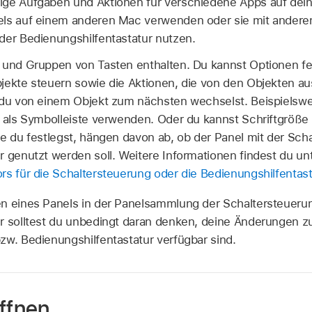
ige Aufgaben und Aktionen für verschiedene Apps auf dei
ls auf einem anderen Mac verwenden oder sie mit anderen 
der Bedienungshilfentastatur nutzen.
 und Gruppen von Tasten enthalten. Du kannst Optionen fe
jekte steuern sowie die Aktionen, die von den Objekten au
 du von einem Objekt zum nächsten wechselst. Beispielswe
d als Symbolleiste verwenden. Oder du kannst Schriftgröße
ie du festlegst, hängen davon ab, ob der Panel mit der Sch
r genutzt werden soll. Weitere Informationen findest du un
rs für die Schaltersteuerung oder die Bedienungshilfentast
n eines Panels in der Panelsammlung der Schaltersteueru
r solltest du unbedingt daran denken, deine Änderungen zu 
zw. Bedienungshilfentastatur verfügbar sind.
öffnen