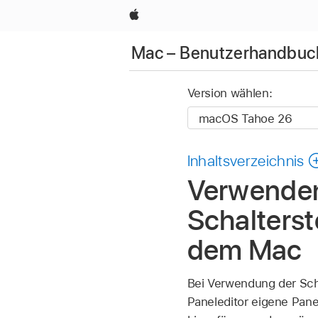
Apple
Mac – Benutzerhandbuc
Version wählen:
Inhaltsverzeichnis
Verwenden 
Schalters
dem Mac
Bei Verwendung der Sch
Paneleditor eigene Pan