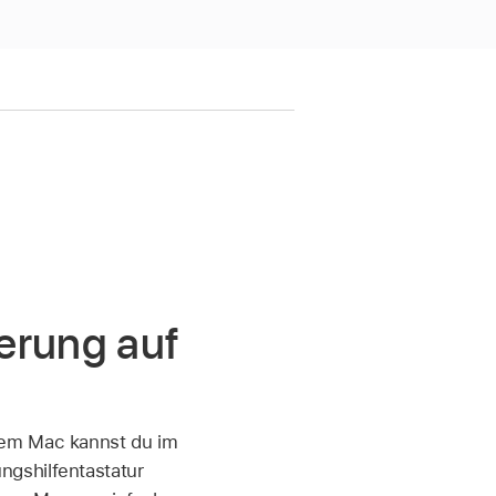
erung auf
nem Mac kannst du im
ngshilfentastatur