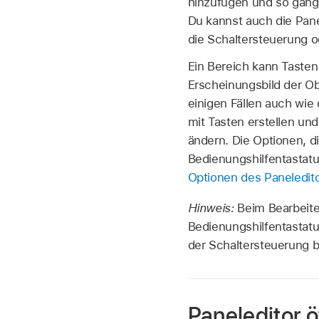
hinzufügen und so gäng
Du kannst auch die Pane
die Schaltersteuerung o
Ein Bereich kann Tasten
Erscheinungsbild der Ob
einigen Fällen auch wie
mit Tasten erstellen un
ändern. Die Optionen, d
Bedienungshilfentastatu
Optionen des Paneledito
Hinweis:
Beim Bearbeite
Bedienungshilfentastatu
der Schaltersteuerung b
Paneleditor 