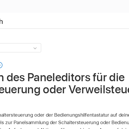
h
des Paneleditors für die
teuerung oder Verweilsteu
altersteuerung oder der Bedienungshilfentastatur auf dei
els zur Panelsammlung der Schaltersteuerung oder Bedienu