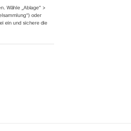
n. Wähle „Ablage“ >
elsammlung“) oder
i ein und sichere die