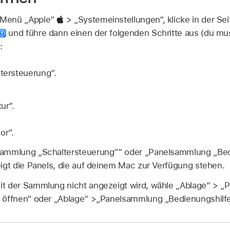
 Menü „Apple“
> „Systemeinstellungen“, klicke in der Sei
und führe dann einen der folgenden Schritte aus (du mu
:
ltersteuerung“.
ur“.
or“.
sammlung „Schaltersteuerung““ oder „Panelsammlung „Bedi
igt die Panels, die auf deinem Mac zur Verfügung stehen.
t der Sammlung nicht angezeigt wird, wähle „Ablage“ > 
 öffnen“ oder „Ablage“ >„Panelsammlung „Bedienungshilfen