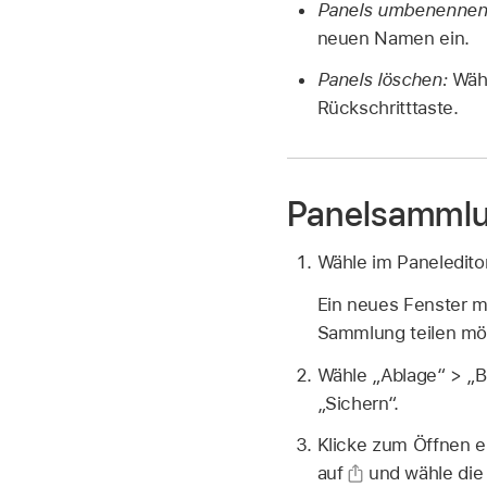
Panels umbenennen
neuen Namen ein.
Panels löschen:
Wähl
Rückschritttaste.
Panelsammlun
Wähle im Paneledito
Ein neues Fenster m
Sammlung teilen möc
Wähle „Ablage“ > „Be
„Sichern“.
Klicke zum Öffnen e
auf
und wähle die 