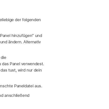
liebige der folgenden
„Panel hinzufügen“ und
und ändern. Alternativ
 die
u das Panel verwendest.
as tust, wird nur dein
nschte Paneldatei aus.
nd anschließend