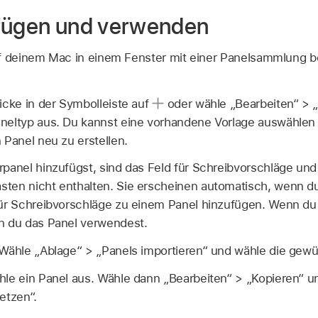
ufügen und verwenden
f deinem Mac in einem Fenster mit einer Panelsammlung be
icke in der Symbolleiste auf
oder wähle „Bearbeiten“ > 
neltyp aus. Du kannst eine vorhandene Vorlage auswählen 
 Panel neu zu erstellen.
panel hinzufügst, sind das Feld für Schreibvorschläge und
ten nicht enthalten. Sie erscheinen automatisch, wenn d
für Schreibvorschläge zu einem Panel hinzufügen. Wenn du d
n du das Panel verwendest.
Wähle „Ablage“ > „Panels importieren“ und wähle die gewü
le ein Panel aus. Wähle dann „Bearbeiten“ > „Kopieren“ u
etzen“.