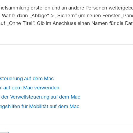
nelsammlung erstellen und an andere Personen weitergebe
Wähle dann „Ablage“ > „Sichern“ (im neuen Fenster „Pan
auf „Ohne Titel“. Gib im Anschluss einen Namen für die Date
rsteuerung auf dem Mac
ur auf dem Mac verwenden
t der Verweilsteuerung auf dem Mac
gshilfen für Mobilität auf dem Mac