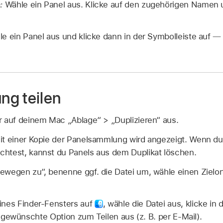
:
Wähle ein Panel aus. Klicke auf den zugehörigen Namen 
e ein Panel aus und klicke dann in der Symbolleiste auf
g teilen
r auf deinem Mac „Ablage“ > „Duplizieren“ aus.
it einer Kopie der Panelsammlung wird angezeigt. Wenn du 
htest, kannst du Panels aus dem Duplikat löschen.
wegen zu“, benenne ggf. die Datei um, wähle einen Zielort
ines Finder-Fensters auf
,
wähle die Datei aus, klicke in
gewünschte Option zum Teilen aus (z. B. per E-Mail).