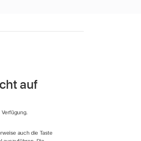
cht auf
r Verfügung.
rweise auch die Taste
l auszuführen. Die