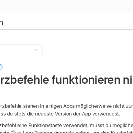
h
rzbefehle funktionieren ni
rzbefehle stehen in einigen Apps möglicherweise nicht zu
ass du stets die neueste Version der App verwendest.
zbefehl eine Funktionstaste verwendet, musst du mögliche
taste
auf der Tastatur gedrückt halten, um den Kurzbefeh