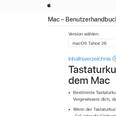
Apple
Mac – Benutzerhandbuc
Version wählen:
Inhaltsverzeichnis
Tastaturku
dem Mac
Bestimmte Tastaturku
Vergewissere dich, d
Wenn der Tastaturkur
„Fn“ oder die Globus