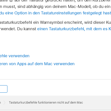
en musst, sind abhängig von deinem Mac-Modell, ob du ei
du eine Option in den Tastatureinstellungen festgelegt has
taturkurzbefehl ein Warnsymbol erscheint, wird dieser Kur
erwendet. Du kannst
einen Tastaturkurzbefehl, mit dem es Ko
ehle verwenden
ieren von Apps auf dem Mac verwenden
h
Tastaturkurzbefehle funktionieren nicht auf dem Mac