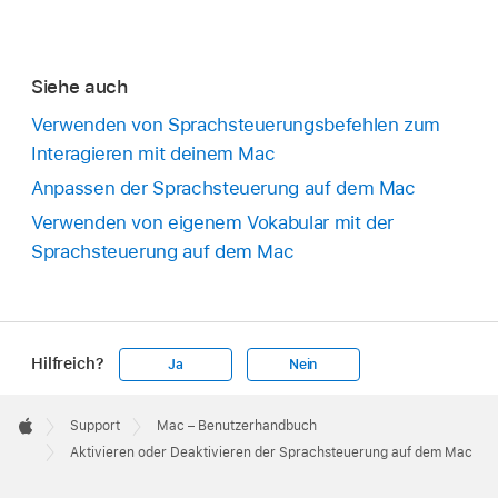
Siehe auch
Verwenden von Sprachsteuerungsbefehlen zum
Interagieren mit deinem Mac
Anpassen der Sprachsteuerung auf dem Mac
Verwenden von eigenem Vokabular mit der
Sprachsteuerung auf dem Mac
Hilfreich?
Ja
Nein
Apple
Footer

Support
Mac – Benutzerhandbuch
Apple
Aktivieren oder Deaktivieren der Sprachsteuerung auf dem Mac