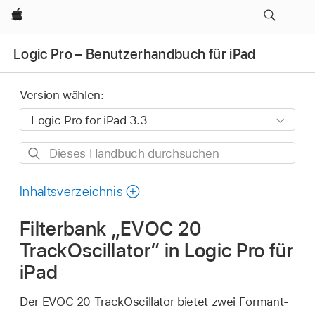
Apple
Logic Pro – Benutzerhandbuch für iPad
Version wählen:
Dieses
Handbuch
durchsuchen
Inhaltsverzeichnis
Filterbank „EVOC 20
TrackOscillator“ in Logic Pro für
iPad
Der EVOC 20 TrackOscillator bietet zwei Formant-