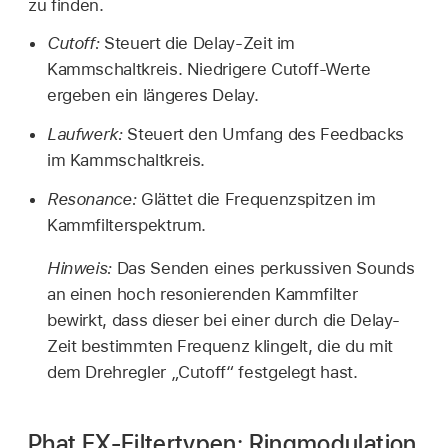
zu finden.
Cutoff:
Steuert die Delay-Zeit im
Kammschaltkreis. Niedrigere Cutoff-Werte
ergeben ein längeres Delay.
Laufwerk:
Steuert den Umfang des Feedbacks
im Kammschaltkreis.
Resonance:
Glättet die Frequenzspitzen im
Kammfilterspektrum.
Hinweis:
Das Senden eines perkussiven Sounds
an einen hoch resonierenden Kammfilter
bewirkt, dass dieser bei einer durch die Delay-
Zeit bestimmten Frequenz klingelt, die du mit
dem Drehregler „Cutoff“ festgelegt hast.
Phat FX-Filtertypen: Ringmodulation