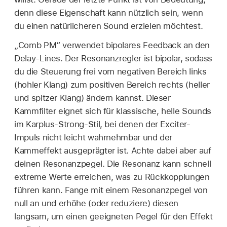
denn diese Eigenschaft kann nützlich sein, wenn
du einen natürlicheren Sound erzielen möchtest.
„Comb PM“ verwendet bipolares Feedback an den
Delay-Lines. Der Resonanzregler ist bipolar, sodass
du die Steuerung frei vom negativen Bereich links
(hohler Klang) zum positiven Bereich rechts (heller
und spitzer Klang) ändern kannst. Dieser
Kammfilter eignet sich für klassische, helle Sounds
im Karplus-Strong-Stil, bei denen der Exciter-
Impuls nicht leicht wahrnehmbar und der
Kammeffekt ausgeprägter ist. Achte dabei aber auf
deinen Resonanzpegel. Die Resonanz kann schnell
extreme Werte erreichen, was zu Rückkopplungen
führen kann. Fange mit einem Resonanzpegel von
null an und erhöhe (oder reduziere) diesen
langsam, um einen geeigneten Pegel für den Effekt