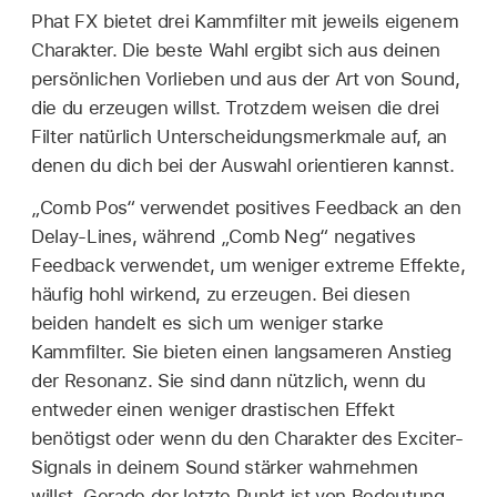
Phat FX bietet drei Kammfilter mit jeweils eigenem
Charakter. Die beste Wahl ergibt sich aus deinen
persönlichen Vorlieben und aus der Art von Sound,
die du erzeugen willst. Trotzdem weisen die drei
Filter natürlich Unterscheidungsmerkmale auf, an
denen du dich bei der Auswahl orientieren kannst.
„Comb Pos“ verwendet positives Feedback an den
Delay-Lines, während „Comb Neg“ negatives
Feedback verwendet, um weniger extreme Effekte,
häufig hohl wirkend, zu erzeugen. Bei diesen
beiden handelt es sich um weniger starke
Kammfilter. Sie bieten einen langsameren Anstieg
der Resonanz. Sie sind dann nützlich, wenn du
entweder einen weniger drastischen Effekt
benötigst oder wenn du den Charakter des Exciter-
Signals in deinem Sound stärker wahrnehmen
willst. Gerade der letzte Punkt ist von Bedeutung,