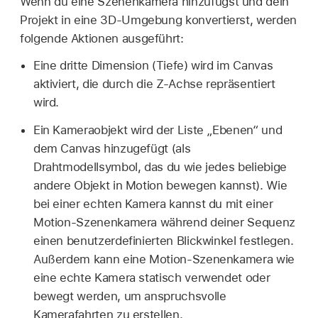
Wenn du eine Szenenkamera hinzufügst und dein
Projekt in eine 3D-Umgebung konvertierst, werden
folgende Aktionen ausgeführt:
Eine dritte Dimension (Tiefe) wird im Canvas
aktiviert, die durch die Z-Achse repräsentiert
wird.
Ein Kameraobjekt wird der Liste „Ebenen“ und
dem Canvas hinzugefügt (als
Drahtmodellsymbol, das du wie jedes beliebige
andere Objekt in Motion bewegen kannst). Wie
bei einer echten Kamera kannst du mit einer
Motion-Szenenkamera während deiner Sequenz
einen benutzerdefinierten Blickwinkel festlegen.
Außerdem kann eine Motion-Szenenkamera wie
eine echte Kamera statisch verwendet oder
bewegt werden, um anspruchsvolle
Kamerafahrten zu erstellen.