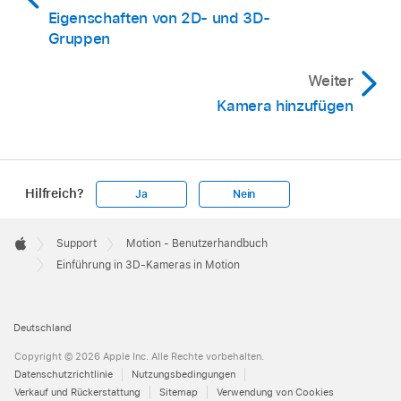
Eigenschaften von 2D- und 3D-
Gruppen
Weiter
Kamera hinzufügen
Hilfreich?
Ja
Nein
Apple
Footer

Support
Motion - Benutzerhandbuch
Apple
Einführung in 3D-Kameras in Motion
Deutschland
Copyright © 2026 Apple Inc. Alle Rechte vorbehalten.
Datenschutzrichtlinie
Nutzungsbedingungen
Verkauf und Rückerstattung
Sitemap
Verwendung von Cookies