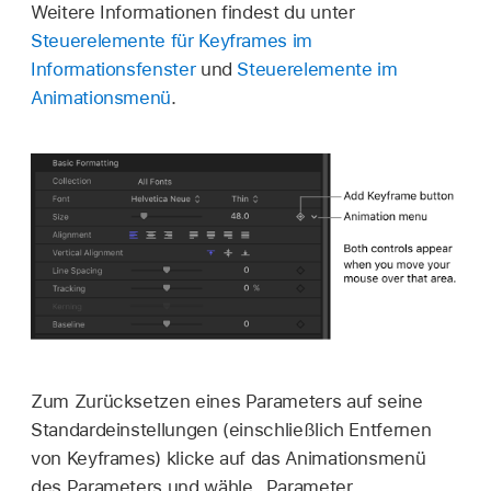
Weitere Informationen findest du unter
Steuerelemente für Keyframes im
Informationsfenster
und
Steuerelemente im
Animationsmenü
.
Zum Zurücksetzen eines Parameters auf seine
Standardeinstellungen (einschließlich Entfernen
von Keyframes) klicke auf das Animationsmenü
des Parameters und wähle „Parameter