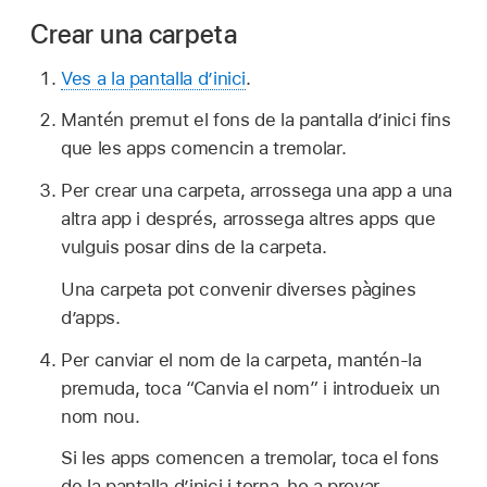
Crear una carpeta
Ves a la pantalla d’inici
.
Mantén premut el fons de la pantalla d’inici fins
que les apps comencin a tremolar.
Per crear una carpeta, arrossega una app a una
altra app i després, arrossega altres apps que
vulguis posar dins de la carpeta.
Una carpeta pot convenir diverses pàgines
d’apps.
Per canviar el nom de la carpeta, mantén-la
premuda, toca “Canvia el nom” i introdueix un
nom nou.
Si les apps comencen a tremolar, toca el fons
de la pantalla d’inici i torna-ho a provar.