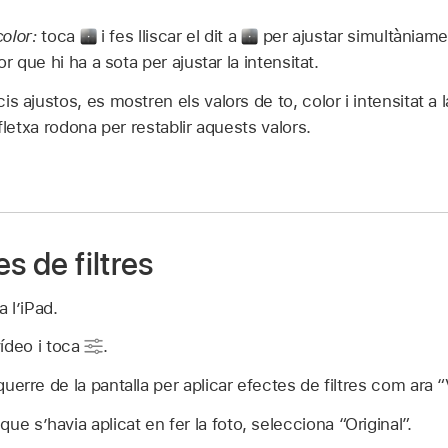
color:
toca
i fes lliscar el dit a
per ajustar simultàniamen
or que hi ha a sota per ajustar la intensitat.
s ajustos, es mostren els valors de to, color i intensitat a l
 fletxa rodona per restablir aquests valors.
s de filtres
a l’iPad.
ídeo i toca
.
uerre de la pantalla per aplicar efectes de filtres com ara “
 que s’havia aplicat en fer la foto, selecciona “Original”.