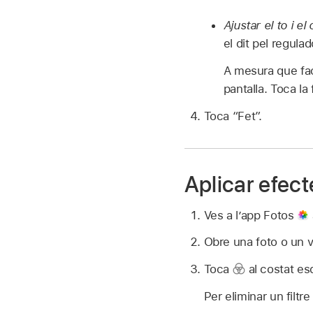
Ajustar el to i el 
el dit pel regulad
A mesura que faci
pantalla. Toca la
Toca “Fet”.
Aplicar efecte
Ves a l’app Fotos
Obre una foto o un v
Toca
al costat esq
Per eliminar un filtre