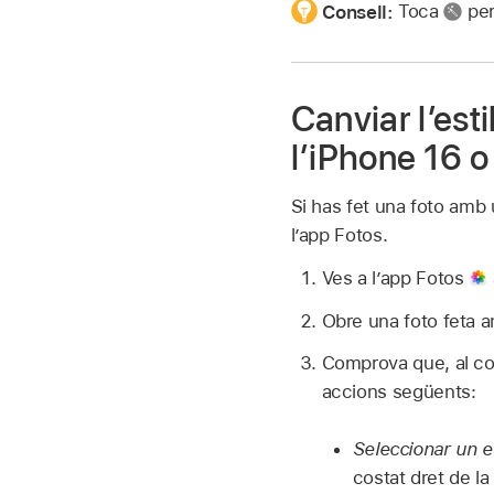
Consell:
Toca
per
Canviar l’est
l’iPhone 16 o
Si has fet una foto amb u
l’app Fotos.
Ves a l’app Fotos
Obre una foto feta a
Comprova que, al cost
accions següents:
Seleccionar un es
costat dret de la 