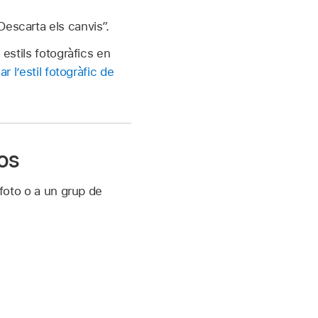
Descarta els canvis”.
 estils fotogràfics en
ar l’estil fotogràfic de
os
 foto o a un grup de