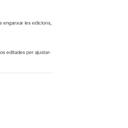
is enganxar les edicions,
os editades per ajustar-