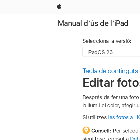
Apple
Manual d’ús de l’iPad
Selecciona la versió:
Taula de continguts
Editar foto
Després de fer una foto o
la llum i el color, afegir 
Si utilitzes
les fotos a l’
Consell:
Per selecci
sigui fosc, consulta
Defi