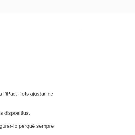
a l’iPad. Pots ajustar-ne
s dispositius.
figurar-lo perquè sempre