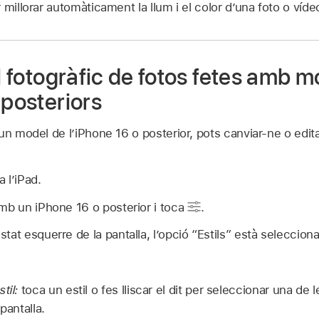
 millorar automàticament la llum i el color d’una foto o víde
il fotogràfic de fotos fetes amb 
 posteriors
n model de l’iPhone 16 o posterior, pots canviar-ne o editar-
a l’iPad.
mb un iPhone 16 o posterior i toca
.
at esquerre de la pantalla, l’opció “Estils” està selecciona
til:
toca un estil o fes lliscar el dit per seleccionar una de l
pantalla.