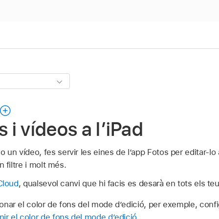
s i vídeos a l’iPad
 un vídeo, fes servir les eines de l’app Fotos per editar-lo 
un filtre i molt més.
iCloud
, qualsevol canvi que hi facis es desarà en tots els teu
onar el color de fons del mode d’edició, per exemple, con
nir el color de fons del mode d’edició
.