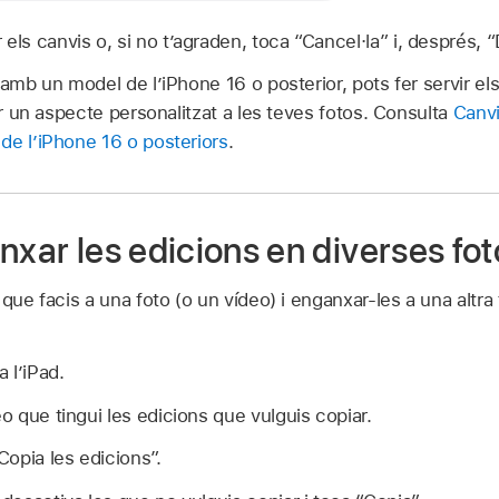
els canvis o, si no t’agraden, toca “Cancel·la” i, després, “
 amb un model de l’iPhone 16 o posterior, pots fer servir els
nar un aspecte personalitzat a les teves fotos. Consulta
Canvi
de l’iPhone 16 o posteriors
.
nxar les edicions en diverses fot
 que facis a una foto (o un vídeo) i enganxar‑les a una altra
a l’iPad.
eo que tingui les edicions que vulguis copiar.
Copia les edicions”.