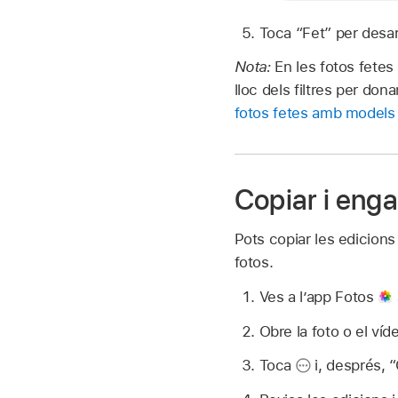
Toca “Fet” per desar 
Nota:
En les fotos fetes
lloc dels filtres per do
fotos fetes amb models 
Copiar i enga
Pots copiar les edicions
fotos.
Ves a l’app Fotos
Obre la foto o el víd
Toca
i, després, “