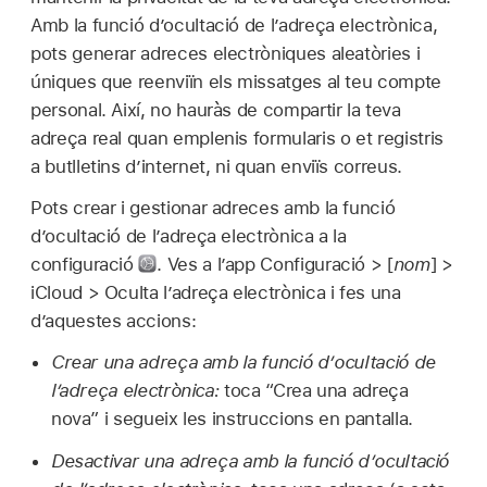
Amb la funció d’ocultació de l’adreça electrònica,
pots generar adreces electròniques aleatòries i
úniques que reenviïn els missatges al teu compte
personal. Així, no hauràs de compartir la teva
adreça real quan emplenis formularis o et registris
a butlletins d’internet, ni quan enviïs correus.
Pots crear i gestionar adreces amb la funció
d’ocultació de l’adreça electrònica a la
configuració
.
Ves a l’app Configuració > [
nom
] >
iCloud > Oculta l’adreça electrònica i fes una
d’aquestes accions:
Crear una adreça amb la funció d’ocultació de
l’adreça electrònica:
toca “Crea una adreça
nova” i segueix les instruccions en pantalla.
Desactivar una adreça amb la funció d’ocultació