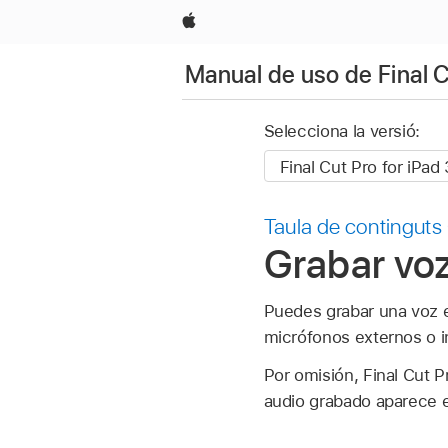
Apple
Manual de uso de Final C
Selecciona la versió:
Taula de continguts
Grabar voz
Puedes grabar una voz e
micrófonos externos o i
Por omisión, Final Cut P
audio grabado aparece en