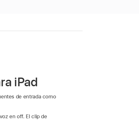
ara iPad
 fuentes de entrada como
z en off. El clip de