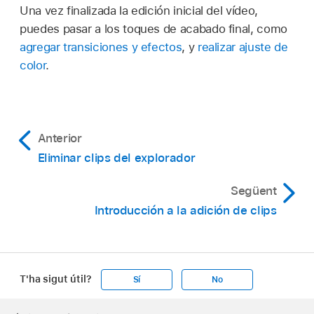
Una vez finalizada la edición inicial del vídeo,
puedes pasar a los toques de acabado final, como
agregar transiciones y efectos
, y
realizar ajuste de
color
.
Anterior
Eliminar clips del explorador
Següent
Introducción a la adición de clips
T'ha sigut útil?
Sí
No
Apple