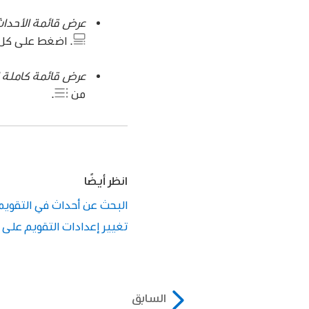
عرض قائمة الأحداث
.
اضغط على كل ي
عرض قائمة كاملة ل
من
.
انظر أيضًا
البحث عن أحداث في التقويم على ا
تغيير إعدادات التقويم على iPhone
السابق