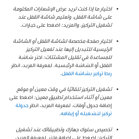
اختيار ما إذا كنت تريد عرض الإشعارات المكتومة
على شاشة القفل، وتعتيم شاشة القفل عند
تشغيل التركيز، والمزيد:
اضغط على خيارات.
اختيار صفحة مخصصة لشاشة القفل أو الشاشة
الرئيسية للتبديل إليها عند تفعيل التركيز
للمساعدة في تقليل المشتتات:
اختر شاشة
القفل أو الشاشة الرئيسية. لمعرفة المزيد، انظر
ربط تركيز بشاشة القفل
.
تشغيل التركيز تلقائيًا في وقت معين أو موقع
معين أو أثناء استخدام تطبيق معين:
اضغط على
إضافة جدول أوقات. لمعرفة المزيد، انظر
جدولة
تركيز لتشغيله أو إيقافه
.
تخصيص سلوك جهازك وتطبيقاتك عند تشغيل
التركيز:
اضغط على إضافة فلتر. لمعرفة المزيد،