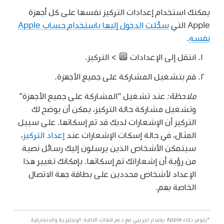
يمكنك استخدام إعدادات التركيز نفسها على كل أجهزة
Apple التي
سجَّلت الدخول إليها باستخدام حساب Apple
نفسه
.
انتقل إلى الإعدادات
> التركيز.
قم بتشغيل المشاركة على جميع الأجهزة.
ملاحظة:
عند تشغيل "المشاركة على جميع الأجهزة"
وتشغيل مشاركة حالة التركيز، يمكن أن يوضح لك
التركيز أن الإشعارات لديك قد تم إسكاتها. على سبيل
المثال، في حالة إسكات الإشعارات عند
إعداد التركيز
،
سيتمكن الأشخاص الذين يرسلون إليك رسائل نصية
من رؤية أن إشعاراتك تم إسكاتها. بإمكانك تغيير هذا
الإعداد لأشخاص محددين على بطاقة جهة الاتصال
الخاصة بهم.
*يتوفر ذكاء Apple بإصدار تجريبي مع دعم للغات التالية: الإنجليزية والدنماركية