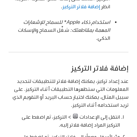
انظر
إضافة فلاتر التركيز
.
استخدام ذكاء Apple* للسماح للإشعارات
المهمة بمقاطعتك:
شغِّل السماح والإسكات
الذكي.
إضافة فلاتر التركيز
عند إعداد تركيز، يمكنك إضافة فلاتر للتطبيقات لتحديد
المعلومات التي ستظهرها التطبيقات أثناء التركيز. على
سبيل المثال، يمكنك اختيار حساب البريد أو التقويم الذي
تريد استخدامه أثناء التركيز.
انتقل إلى الإعدادات
> التركيز، ثم اضغط على
التركيز المراد إضافة فلاتر إليه.
مرّر لأسفل وصولًا إلى فلاتر التركيز، ثم اضغط على