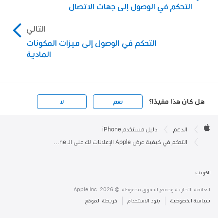
التحكم في الوصول إلى جهات الاتصال
التالي
التحكم في الوصول إلى ميزات المكونات
المادية
هل كان هذا مفيدًا؟
نعم
لا
Apple

Footer
الدعم
دليل مستخدم iPhone
Apple
التحكم في كيفية عرض Apple الإعلانات لك على الـ iPhone
الكويت
العلامة التجارية وجميع الحقوق محفوظة. © 2026 ‏.Apple Inc
سياسة الخصوصية
بنود الاستخدام
خريطة الموقع