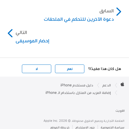
السابق
دعوة الآخرين للتحكم في الملحقات
التالي
إحضار الموسيقى
هل كان هذا مفيدًا؟
نعم
لا
Apple

Footer
الدعم
دليل مستخدم iPhone
Apple
إضافة المزيد من المنازل باستخدام الـ iPhone
الكويت
العلامة التجارية وجميع الحقوق محفوظة. © 2026 ‏.Apple Inc
سياسة الخصوصية
بنود الاستخدام
خريطة الموقع