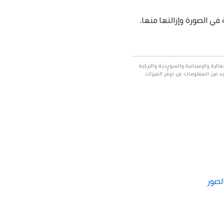
تة في الصورة وإزالتها منها.
البرتغالية والإسبانية والسويدية والتركية
يد من المعلومات عن توفُّر الميزات