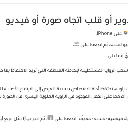
ير أو قلب اتجاه صورة أو فيديو
على iPhone.
يو لفتحه، ثم اضغط على
.
ٍّ مما يلي:
حب الزوايا المستطيلة لإحاطة المنطقة التي تريد الاحتفاظ بها في
اوية، تحتفظ أداة الاقتصاص بنسبة العرض إلى الارتفاع الأصلية ل
ع، اضغط على القفل الموجود في الزاوية العلوية اليسرى من الصورة
ة قياسية محددة مسبقًا:
اضغط على
،
ثم اختر خيارًا مثل مربع أو خلفية أ