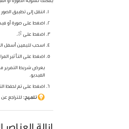
يمكنك تسوية الصورة أو الفيديو
انتقل إلى تطبيق الصور
اضغط على صورة أو فيد
اضغط على
.
اسحب لليمين أسفل الص
اضغط على التأثير المرا
يعرض شريط التمرير مستو
الفيديو.
اضغط على تم لحفظ الت
تلميح:
للتراجع عن 
إزالة العناصر ا