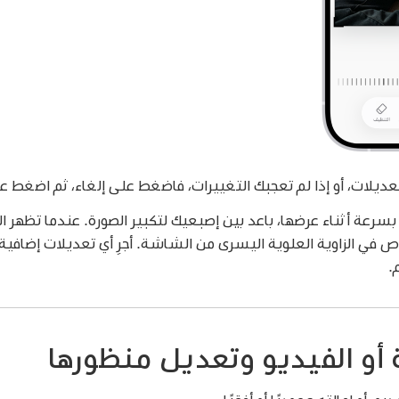
يلات، أو إذا لم تعجبك التغييرات، فاضغط على إلغاء، ثم اضغط عل
رعة أثناء عرضها، باعد بين إصبعيك لتكبير الصورة. عندما تظهر ا
في الزاوية العلوية اليسرى من الشاشة. أجرِ أي تعديلات إضافية
.
أو الفيديو وتعديل منظورها