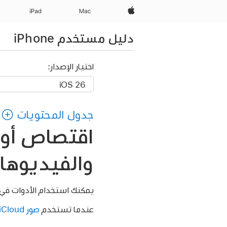
Apple‏
Mac
iPad‏
دليل مستخدم iPhone
اختيار الإصدار:
جدول المحتويات
اقتصاص أو ت
والفيديوهات عل
يمكنك استخدام الأدوات في ت
عندما تستخدم
صور iCloud