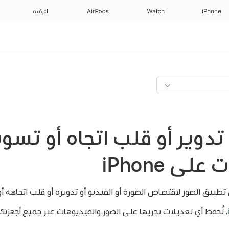
iPhone
Watch
AirPods
الترفيه
دوير أو قلب اتجاه أو تسوي
ى iPhone
طبيق الصور لاقتصاص الصورة أو الفيديو أو تدويره أو قلب اتجاهه 
، تُحفظ أي تعديلات تجريها على الصور والفيديوهات عبر جميع أجهزتك