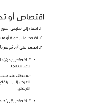
اقتصاص أو تدو
انتقل إلى تطبيق الصور
اضغط على صورة أو فيد
اضغط على
،
ثم قم بأي
الاقتصاص يدويًا:
اس
باعد بينهما.
ملاحظة:
عند سحب ز
العرض إلى الارتفا
الارتفاع.
الاقتصاص إلى نسب