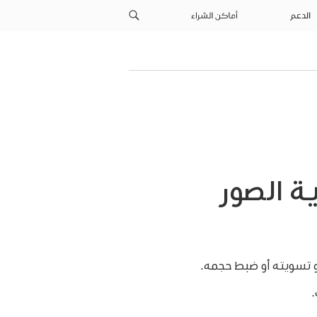
الدعم
أماكن الشراء
ة الصور
أو تسويته أو ضبط حجمه.
.