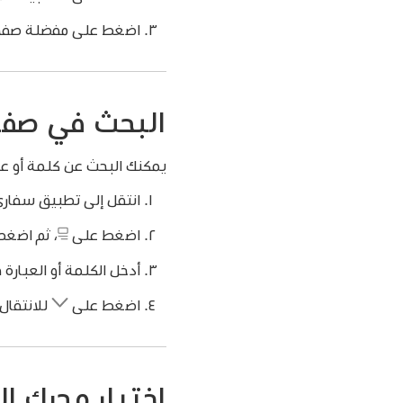
اضغط على مفضلة صفحة ا
البحث في صف
يمكنك البحث عن كلمة أو ع
انتقل إلى تطبيق سفار
اضغط على
،
ثم اضغط
أدخل الكلمة أو العبارة
اضغط على
للانتقال 
اختيار محرك ا