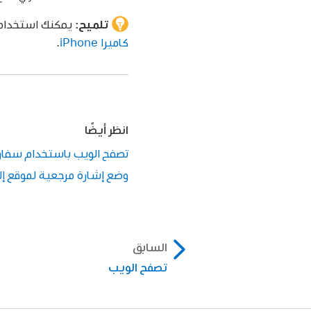
تلميح:
يمكنك استخدام 
كاميرا iPhone
.
انظر أيضًا
تصفح الويب باستخدام سفاري على
وضع إشارة مرجعية لموقع إلكت
السابق
تصفح الويب