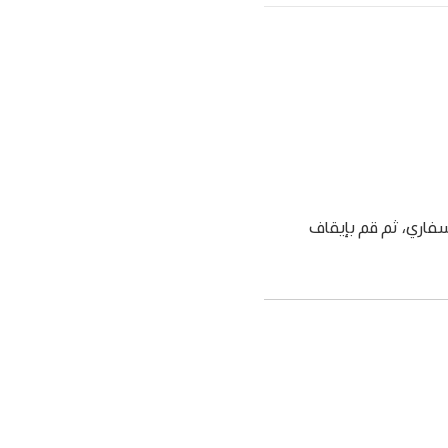
فاري، ثم قم بإيقاف