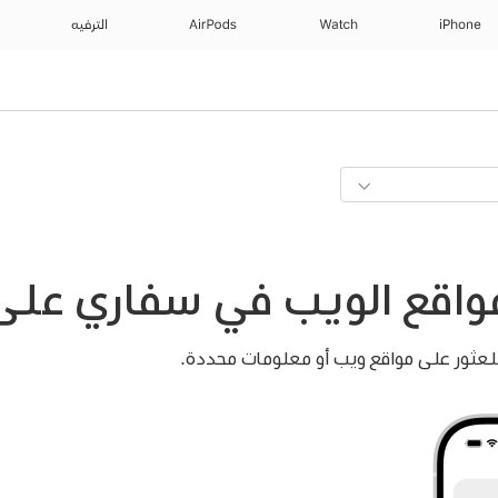
iPhone
Watch
AirPods
الترفيه
قع الويب في سفاري على Phone
للعثور على مواقع ويب أو معلومات محددة.