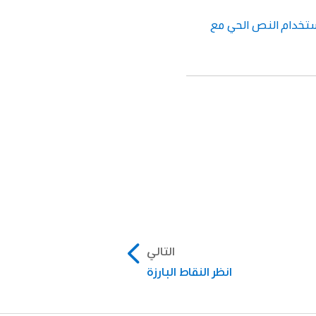
تخدام النص الحي مع
التالي
انظر النقاط البارزة