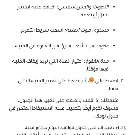
الأصوات والحس اللمسي:
اضغط عليه لاختيار
اهتزاز أو نغمة.
مستوى صوت المنبه:
اسحب شريط التمرير.
غفوة:
قم بتشغيله لرؤية زر الغفوة في المنبه.
مدة الغفوة:
اختيار المدة التي تريد إيقاف المنبه
فيها مؤقتًا.
اضغط على
،
ثم اضغط على تغيير المنبه التالي
فقط.
ملاحظة:
إذا قمت بالضغط على تغيير هذا الجدول،
فسوف تقوم أيضًا بتحديث منبه الاستيقاظ المتكرر في
جدول نومك.
لإجراء تغييرات على جدول مواعيد النوم تتجاوز منبه
الاستيقاظ التالي، اضغط على تعديل جدول أوقات النوم