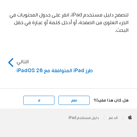
لتصفح دليل مستخدم iPad، انقر على جدول المحتويات في
الجزء العلوي من الصفحة، أو أدخل كلمة أو عبارة في حقل
البحث.
التالي
طرز iPad المتوافقة مع iPadOS 26
هل كان هذا مفيدًا؟
نعم
لا
Apple
Footer

الدعم
دليل مستخدم iPad
Apple