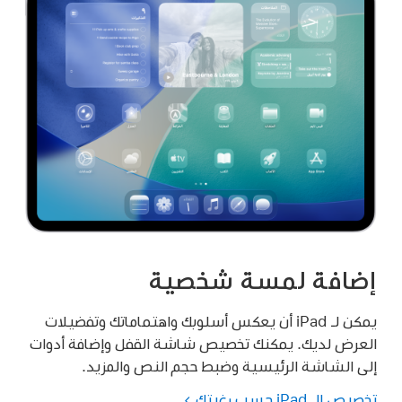
إضافة لمسة شخصية
يمكن لـ iPad أن يعكس أسلوبك واهتماماتك وتفضيلات
العرض لديك. يمكنك تخصيص شاشة القفل وإضافة أدوات
إلى الشاشة الرئيسية وضبط حجم النص والمزيد.
تخصيص الـ iPad حسب رغبتك