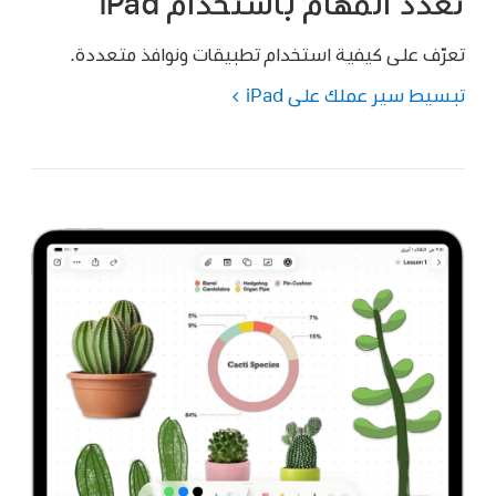
تعدد المهام باستخدام iPad
تعرّف على كيفية استخدام تطبيقات ونوافذ متعددة.
تبسيط سير عملك على iPad