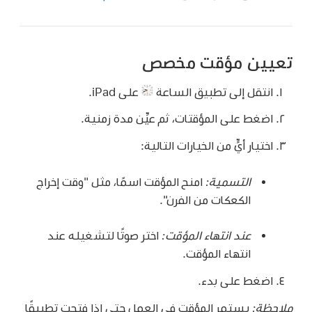
تعيين مؤقت مخصص
انتقل إلى تطبيق الساعة
على iPad.
اضغط على المؤقتات، ثم عيِّن مدة زمنية.
اختيار أيٍّ من الخيارات التالية:
التسمية:
امنح المؤقت اسمًا، مثل "وقت إخراج
الكعكات من الفرن".
عند انتهاء المؤقت:
اختر صوتًا لتشغيله عند
انتهاء المؤقت.
اضغط على بدء.
ملاحظة:
يستمر المؤقت في العمل حتى إذا فتحت تطبيقًا