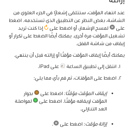
عند انتهاء المؤقت، ستتلقى إشعارًا في الجزء العلوي من
الشاشة، بغض النظر عن التطبيق الذي تستخدمه. اضغط
على
لمسح الإشعار، أو اضغط على
إذا كنت تريد
تشغيل المؤقت مرة أخرى. يمكنك أيضًا الضغط على تكرار أو
إيقاف من شاشة القفل.
يمكنك أيضًا إيقاف المؤقت مؤقتًا أو إزالته قبل أن ينتهي.
انتقل إلى تطبيق الساعة
على iPad.
اضغط على المؤقتات، ثم قم بأي مما يلي:
إيقاف المؤقت مؤقتًا:
اضغط على
بجوار
المؤقت لإيقافه مؤقتًا. اضغط على
لمواصلة
العد التنازلي.
إزالة مؤقت:
اضغط على
.