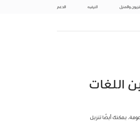
فزيون والمنزل
الترفيه
الدعم
ن اللغات
مة. يمكنك أيضًا تنزيل