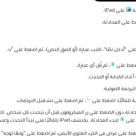
مة
على iPad.
 على المحادثة.
ى "أدخل نصًا"، اكتب عبارة (أو الصق النص)، ثم اضغط على
.
غط على
،
ثم قُل أي عبارة.
 أثناء الكتابة أو التحدث.
ترجمة الصوتية.
 تلقائيًا، اضغط على
،
ثم اضغط على تشغيل الترجمات.
حادثة دون الضغط على زر الميكروفون قبل أن يتحدث كل شخص. 
ط على
لبدء المحادثة. يكتشف iPad تلقائيًا متى تبدأ التحدث وعندما تتوقف.
اضغط على عرض في الجزء العلوي الأيمن، ثم اضغط على "وجهًا لو