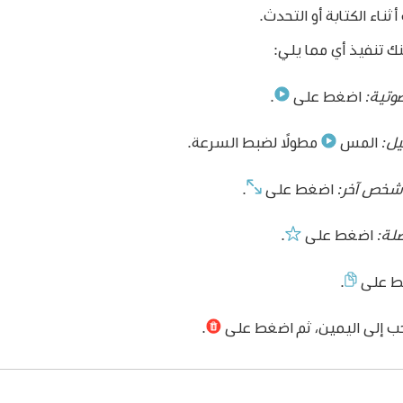
 أثناء الكتابة أو التحدث.
ك تنفيذ أي مما يلي:
وتية:
اضغط على
.
يل:
المس
مطولًا لضبط السرعة.
 شخص آخر:
اضغط على
.
لة:
اضغط على
.
ط على
.
 إلى اليمين، ثم اضغط على
.