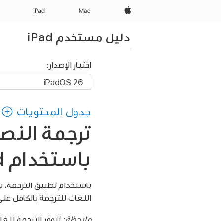
Apple‏
Mac
iPad‏
دليل مستخدم iPad
اختيار الإصدار:
جدول المحتويات
ترجمة النص
باستخدام iPad
باستخدام تطبيق الترجمة، ي
اللغات للترجمة بالكامل على 
ملاحظة:
تتوفر الترجمة للغ