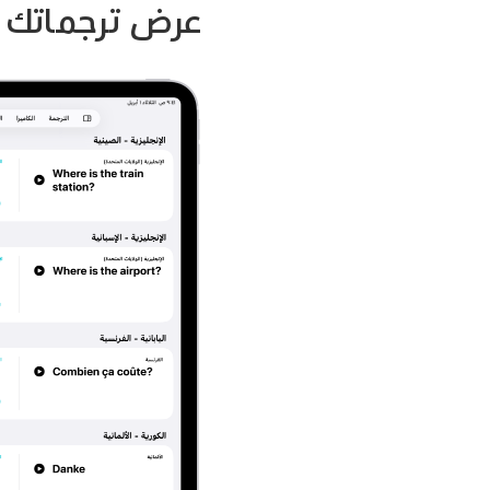
عرض ترجماتك 