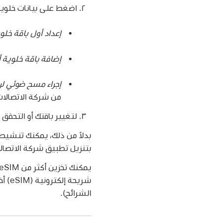
اضغط على بيانات خلوية،
إعداد أول باقة خلوية ع
إضافة باقة خلوية أ
إجراء مسح ضوئي لرمز QR مقدّم من شركة ات
من شركة الاتصالات 
لتغيير باقتك أو التحقق م
بتنزيل تطبيق شركة الاتصال
شريح
الشرائح).