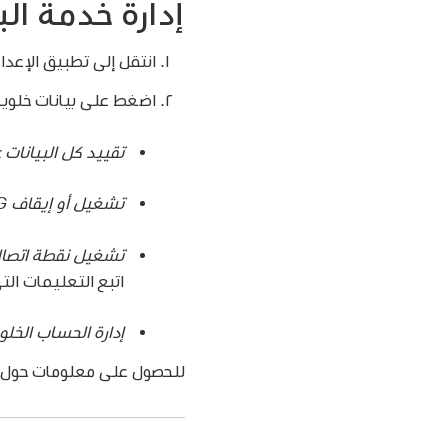
إدارة خدمة الب
انتقل إلى تطبيق الإعدا
اضغط على بيانات خلوية، ث
تقييد كل البيانات على i
تشغيل أو إيقاف 5G أو LTE أو التجوال:
تشغيل نقطة اتصا
اتبع التعليمات ال
إدارة الحساب الخلو
للحصول على معلومات حول إدا