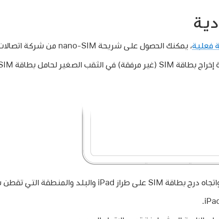
ة فعلية
، يمكنك الحصول على شريحة nano-SIM من شركة اتصالات.
طراز iPad والبلد والمنطقة التي تقطن بها.