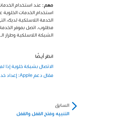
مهم:
الخدمة اللاسلكية لديك، الت
مطلوب. اتصل بموفر الخدمة 
الشبكة اللاسلكية وطراز الـ iPad وموقعك.
انظر أيضًا
الاتصال بشبكة خلوية إذا لم تكن شبكة Wi-Fi متاحة (على طرز iPad
مقال دعم Apple: إعداد خدمة البيانات الخلوية على iPad طراز Wi-Fi + خلوي
السابق
التنبيه وفتح القفل والقفل