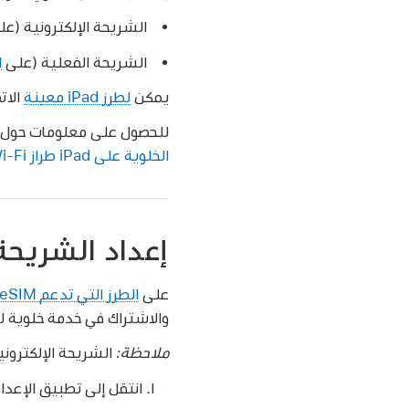
الشريحة الإلكترونية (ع
الشريحة الفعلية (على
ا
يمكن
لطرز iPad معينة
الاتصال ب
للحصول على معلومات حول إدارة الخدمة الخ
الخلوية على iPad طراز Wi-Fi + خلوي
إعداد الشريحة 
على
الطرز التي تدعم eSIM
والاشتراك في خدمة خلوية لد
ملاحظة:
الشريحة الإلكترون
انتقل إلى تطبيق الإعدا