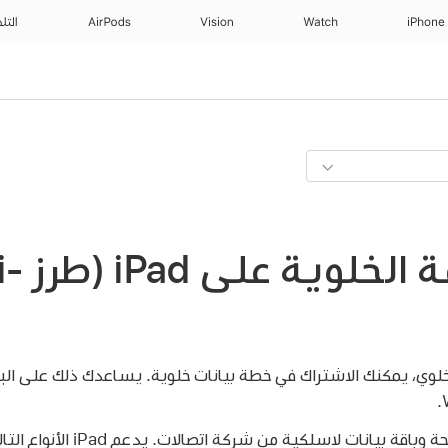
iPhone
Watch
Vision
AirPods
التل
إعداد الخدمة ا
ان لديك طراز Wi-Fi + خلوي، يمكنك الاشتراك في خطة بيانات خلوية. يساعدك ذلك على
نات لاسلكية من شركة اتصالات. يدعم iPad الأنواع التالية من الشرائح: