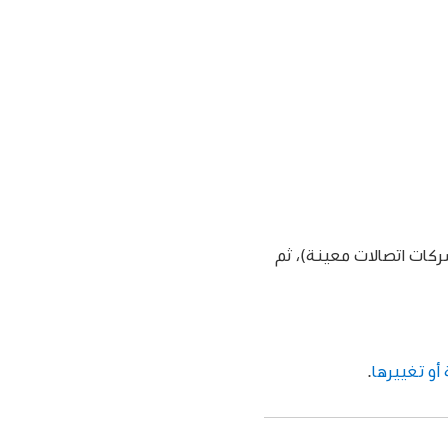
كات اتصالات معينة)، ثم
أو تغييرها
.