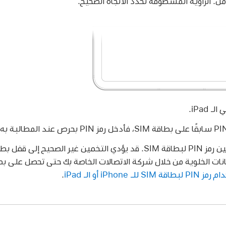
iPad.
قة SIM للـ iPhone أو الـ iPad
.