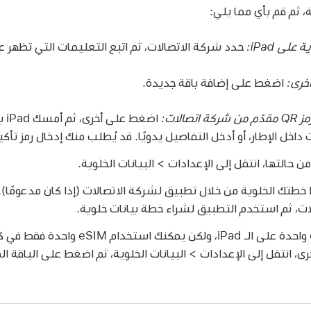
 ثم قم بأي مما يلي:
لى iPad:
حدد شركة الاتصالات، ثم اتبع التعليمات التي تظهر 
خرى:
اضغط على إضافة باقة جديدة.
صالات:
داخل الإطار، أو أدخل التفاصيل يدويًا. قد يُطلب منك إدخال رمز تأك
ن حالتها، انتقل إلى الإعدادات > البيانات الخلوية.
ات، ثم استخدم التطبيق لشراء خطة بيانات خلوية.
يمكنك تخزين أكثر من eSIM واحدة على الـ iPad، ول
ة إلكترونية (eSIM) أخرى، انتقل إلى الإعدادات > البيانات الخلوية، ثم اضغط على ال