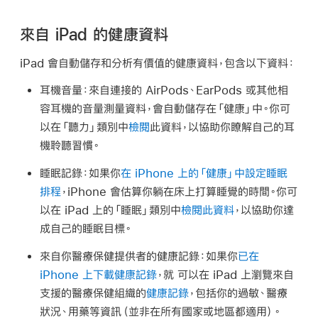
來自 iPad 的健康資料
iPad 會自動儲存和分析有價值的健康資料，包含以下資料：
耳機音量：
來自連接的 AirPods、EarPods 或其他相
容耳機的音量測量資料，會自動儲存在「健康」中。你可
以在「聽力」類別中
檢閱
此資料，以協助你瞭解自己的耳
機聆聽習慣。
睡眠記錄：
如果你
在 iPhone 上的「健康」中設定睡眠
排程
，iPhone 會估算你躺在床上打算睡覺的時間。你可
以在 iPad 上的「睡眠」類別中
檢閱此資料
，以協助你達
成自己的睡眠目標。
來自你醫療保健提供者的健康記錄：
如果你
已在
iPhone 上下載健康記錄
，就 可以在 iPad 上瀏覽來自
支援的醫療保健組織的
健康記錄
，包括你的過敏、醫療
狀況、用藥等資訊（並非在所有國家或地區都適用）。