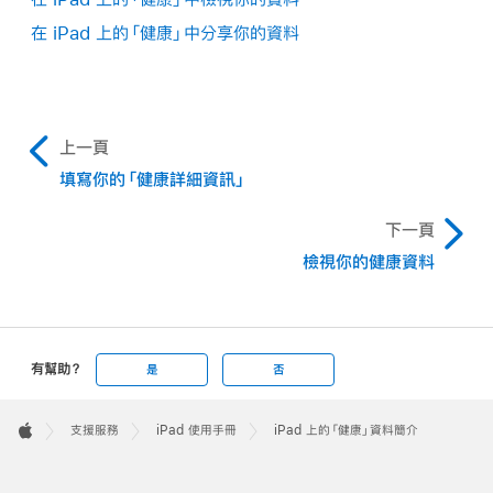
在 iPad 上的「健康」中分享你的資料
上一頁
填寫你的「健康詳細資訊」
下一頁
檢視你的健康資料
有幫助？
是
否
Apple
Footer

支援服務
iPad 使用手冊
iPad 上的「健康」資料簡介
Apple