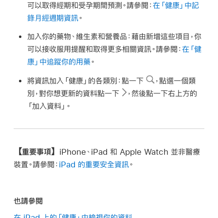
可以取得經期和受孕期間預測。請參閱：
在「健康」中記
錄月經週期資訊
。
加入你的藥物、維生素和營養品：
藉由新增這些項目，你
可以接收服用提醒和取得更多相關資訊。請參閱：
在「健
康」中追蹤你的用藥
。
將資訊加入「健康」的各類別：
點一下
，點選一個類
別，對你想更新的資料點一下
，然後點一下右上方的
「加入資料」。
【重要事項】
iPhone、iPad 和 Apple Watch 並非醫療
裝置。請參閱：
iPad 的重要安全資訊
。
也請參閱
在 iPad 上的「健康」中檢視你的資料