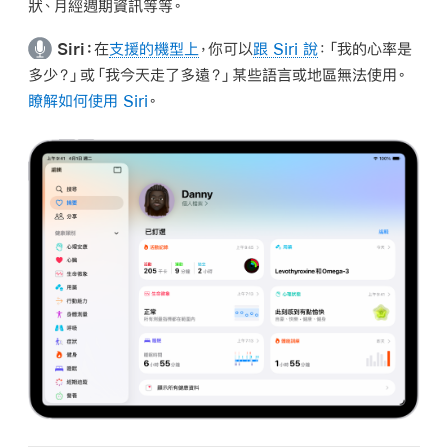
狀、月經週期資訊等等。
Siri：
在
支援的機型上
，你可以
跟 Siri 說
：
「我的心率是
多少？」或「我今天走了多遠？」
某些語言或地區無法使用。
瞭解如何使用 Siri
。