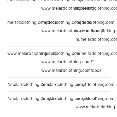
www.melardclothing.com/*
hr.melardclothing.c
melardclothing.com/docs
melardclothing.com/docs/*
melardclothing.com
www.melardclothing.com/docs/*
www.melardclothing
hr.melardclothing.c
www.melardclothing.com
melardclothing.com
hr.melardclothing.c
www.melardclothing.com/*
www.melardclothing.com/docs
*.melardclothing.com
*.melardclothing.com/*
melardclothing.com
*.melardclothing.com/docs
*.melardclothing.com/docs/*
melardclothing.com
www.melardclothing