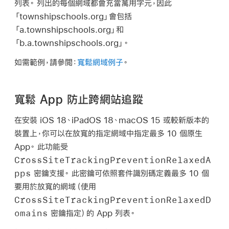
列表。 列出的每個網域都會充當萬用字元，因此
「townshipschools.org」會包括
「a.townshipschools.org」和
「b.a.townshipschools.org」。
如需範例，請參閲：
寬鬆網域例子
。
寬鬆 App 防止跨網站追蹤
在安裝
iOS 18
、
iPadOS 18
、
macOS 15
或較新版本的
裝置上，你可以在放寬的指定網域中指定最多 10 個原生
App。 此功能受
CrossSiteTrackingPreventionRelaxedA
pps
密鑰支援。 此密鑰可依照套件識別碼定義最多 10 個
要用於放寬的網域（使用
CrossSiteTrackingPreventionRelaxedD
omains
密鑰指定）的 App 列表。