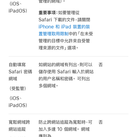
管理的網域）。
（iOS、
iPadOS）
重要事項：
如要管理從
Safari 下載的文件，請關閉
iPhone 和 iPad 裝置的裝
置管理取用限制
中的「在未受
管理的目標中允許來自受管
理來源的文件」選項。
自動填寫
如網站的網域有列出，則可以
否
Safari 密碼
儲存使用 Safari 輸入於網站
網域
的用户名稱和密碼。 可列出
多個網域。
（受監管）
（iOS、
iPadOS）
寬鬆網域跨
防止跨網站追蹤為寬鬆時，可
否
網站追蹤
加入多達 10 個網域。 網域
應列為