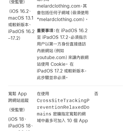
（受監管）
melardclothing.com，其
（
iOS 16.2
、
會包括任何子網域（毋須使用
macOS 13.1
*melardclothing.com）。
或較新版本、
重要事項：
在
iPadOS 16.2
iPadOS 16.2
至
iPadOS 17.2
，必須指示
–
17.2
）
用户以第一方身份直接造訪
內嵌網站（例如
youtube.com）來讓內嵌網
站使用 Cookie。 在
iPadOS 17.2
或較新版本，
此步驟並非必須。
寬鬆 App
在使用
否
CrossSiteTrackingP
跨網站追蹤
reventionRelaxedDo
（受監管）
mains
密鑰指定寬鬆的網
(
iOS 18
、
域中最多可加入 10 個 App
iPadOS 18
、