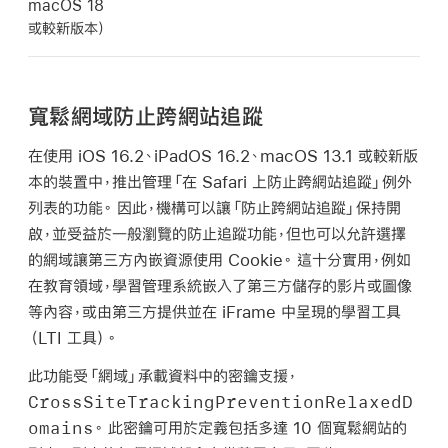
macOS 18
或較新版本）
寬鬆網域防止跨網站追蹤
在使用
iOS 16.2
、
iPadOS 16.2
、
macOS 13.1
或較新版
本的裝置中，推出管理「在 Safari 上防止跨網站追蹤」例外
列表的功能。 因此，機構可以讓「防止跨網站追蹤」保持開
啟，並受益於一般瀏覽的防止追蹤功能，但也可以允許選擇
的網域讓第三方內嵌資源使用 Cookie。 這十分實用，例如
在教育領域，學習管理系統嵌入了第三方儲存的影片或圖像
等內容，或由第三方提供並在 iFrame 中呈現的學習工具
（LTI 工具）。
此功能受「網域」承載資料中的密鑰支援，
CrossSiteTrackingPreventionRelaxedD
omains
。 此密鑰可用於定義包括多達 10 個寬鬆網站的