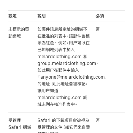
設定
説明
必須
未標示的電
如郵件訊息所定址的網域不
否
郵網域
在批准的列表中，該郵件會標
示為紅色。 例如，用户可以在
已知網域列表中加入
melardclothing.com 和
group.melardclothing.com。
如此用户在郵件中輸入
「anyone@melardclothing.com」
的地址，則此地址會被標記，
讓用户知道
melardclothing.com 網
域未列在核准列表中。
受管理
Safari 的下載項目會被視為
否
Safari 網域
受管理的文件（如它們來自受