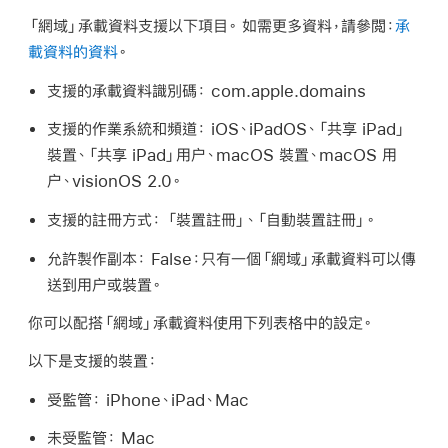
「網域」承載資料支援以下項目。 如需更多資料，請參閲：
承
載資料的資料
。
支援的承載資料識別碼：
com.apple.domains
支援的作業系統和頻道：
iOS、iPadOS、
「共享 iPad」
裝置、
「共享 iPad」
用户、macOS 裝置、macOS 用
户、
visionOS 2.0
。
支援的註冊方式：
「裝置註冊」、「自動裝置註冊」。
允許製作副本：
False：只有一個「網域」承載資料可以傳
送到用户或裝置。
你可以配搭「網域」承載資料使用下列表格中的設定。
以下是支援的裝置：
受監管：
iPhone、iPad、Mac
未受監管：
Mac