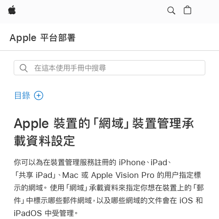
Apple
Apple 平台部署
在
這
本
目錄
使
用
Apple 裝置的「網域」裝置管理承
手
載資料設定
冊
中
你可以為在裝置管理服務註冊的 iPhone、iPad、
搜
「共享 iPad」
、Mac 或
Apple Vision Pro
的用户指定標
尋
示的網域。 使用「網域」承載資料來指定你想在裝置上的「郵
件」中標示哪些郵件網域，以及哪些網域的文件會在 iOS 和
iPadOS 中受管理。