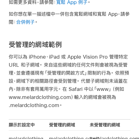
如需更多資料，請參閲：
寬鬆 App 例子
。
如你想在單一描述檔中一併包含寬鬆網域和寬鬆 App，請參
閲：
合併例子
。
受管理的網域範例
你可以為 iPhone、iPad 或
Apple Vision Pro
管理特定
URL 和子網域。 來自這些網域的任何文件則會被視為受管
理，並會遵循現有「受管理的開啟方式」限制的行為。 依照預
設，網域下的相關路徑會受到管理。 代替子網域則未涵蓋在
內，除非有套用萬用字元。 在 Safari 中以「www」（例如
www.melardclothing.com）輸入的網域會被視為
.melardclothing.com。
顯示於設定中
受管理的網域
未受管理的網域
melardclothing
melardclothing.com/*
*.melardclothing.co