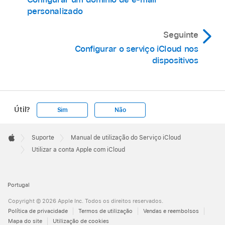
personalizado
Seguinte
Configurar o serviço iCloud nos
dispositivos
Útil?
Sim
Não
Apple
Footer

Suporte
Manual de utilização do Serviço iCloud
Apple
Utilizar a conta Apple com iCloud
Portugal
Copyright © 2026 Apple Inc. Todos os direitos reservados.
Política de privacidade
Termos de utilização
Vendas e reembolsos
Mapa do site
Utilização de cookies