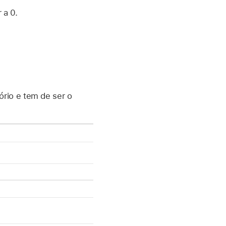
 a 0.
ório e tem de ser o