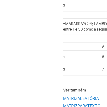
2
=MARARRAY(2;4; LAMBDA(r
entre 1 e 50 como a segui
A
1
8
2
7
Ver também
MATRIZALEATÓRIA
MATRIZPARATEXTO