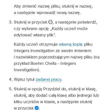
Aby zmienić nazwę pliku, stuknij w nazwę,
a następnie wprowadź nową nazwę.
Stuknij w przycisk
,
a następnie potwierdź,
czy wybrano opcję „Każdy uczeń może
edytować własny plik”.
Każdy uczeń otrzymuje
własną kopię
pliku
Integers Investigation ze swoim imieniem
i nazwiskiem poprzedzającym nazwę pliku (na
przykład Boehm Chella - Integers
Investigation).
Wpisz tytuł
zadanej pracy
.
Stuknij w opcję Przydziel do, stuknij w klasę,
stuknij, aby dodać całą klasę albo jednego lub
kilku uczniów w klasie, a następnie stuknij
w przycisk
.