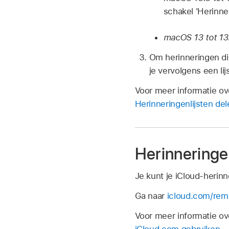
schakel 'Herinner
macOS 13 tot 13
Om herinneringen die
je vervolgens een lijs
Voor meer informatie ov
Herinneringenlijsten de
Herinneringe
Je kunt je iCloud-herin
Ga naar
icloud.com/rem
Voor meer informatie ov
iCloud.com gebruiken
.