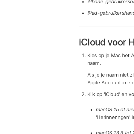
iPhone-gebruikersh
iPad-gebruikershand
iCloud voor 
Kies op je Mac het
naam.
Als je je naam niet zi
Apple Account in en 
Klik op 'iCloud' en 
macOS 15 of ni
'Herinneringen' i
macOS 13.3 tot 