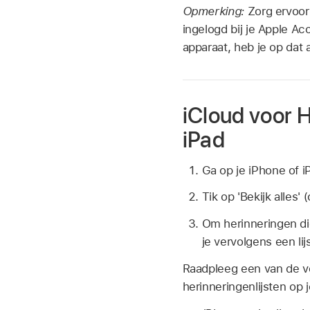
Opmerking:
Zorg ervoor 
ingelogd bij je Apple Ac
apparaat, heb je op dat 
iCloud voor H
iPad
Ga op je iPhone of iP
Tik op 'Bekijk alles'
Om herinneringen die
je vervolgens een lijs
Raadpleeg een van de v
herinneringenlijsten op 