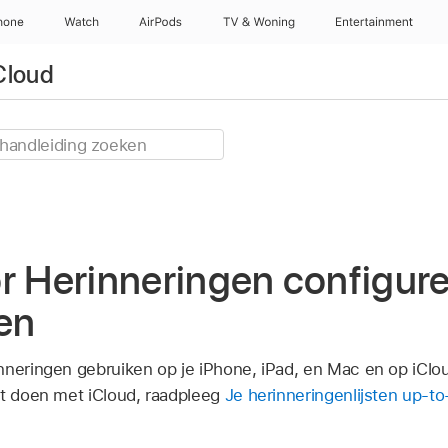
hone
Watch
AirPods
TV & Woning
Entertainment
Cloud
r Herinneringen configure
en
nneringen gebruiken op je iPhone, iPad, en Mac en op iCl
nt doen met iCloud, raadpleeg
Je herinneringenlijsten up-t