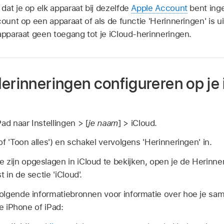
dat je op elk apparaat bij dezelfde
Apple Account
bent inge
count op een apparaat of als de functie 'Herinneringen' is 
apparaat geen toegang tot je iCloud-herinneringen.
erinneringen configureren op je
ad naar Instellingen > [
je naam
] > iCloud.
 (of 'Toon alles') en schakel vervolgens 'Herinneringen' in.
 zijn opgeslagen in iCloud te bekijken, open je de Herinn
t in de sectie 'iCloud'.
olgende informatiebronnen voor informatie over hoe je sa
je iPhone of iPad: