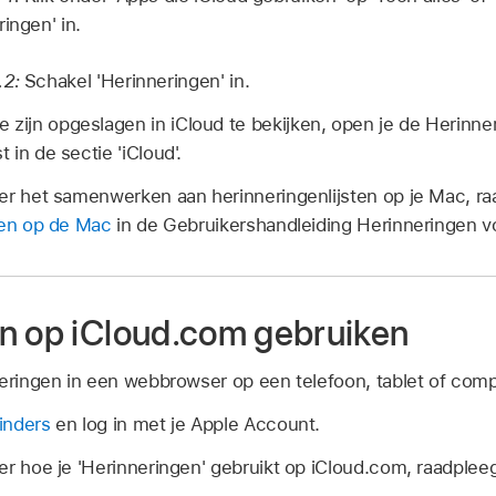
ingen' in.
.2:
Schakel 'Herinneringen' in.
 zijn opgeslagen in iCloud te bekijken, open je de Herinn
t in de sectie 'iCloud'.
er het samenwerken aan herinneringenlijsten op je Mac, ra
len op de Mac
in de Gebruikershandleiding Herinneringen v
n op iCloud.com gebruiken
neringen in een webbrowser op een telefoon, tablet of com
inders
en log in met je Apple Account.
er hoe je 'Herinneringen' gebruikt op iCloud.com, raadplee