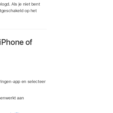
logd. Als je niet bent
uitgeschakeld op het
 iPhone of
eringen-app en selecteer
menwerkt aan