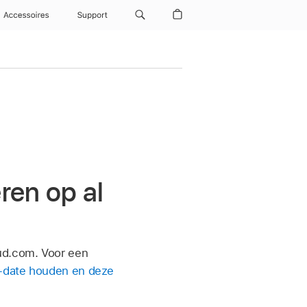
Accessoires
Support
ren op al
oud.com. Voor een
o-date houden en deze