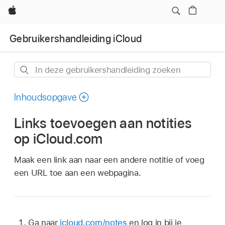
Apple
Gebruikershandleiding iCloud
In
deze
gebruikershandleiding
Inhoudsopgave
zoeken
Links toevoegen aan notities
op iCloud.com
Maak een link aan naar een andere notitie of voeg
een URL toe aan een webpagina.
Ga naar
icloud.com/notes
en log in bij je