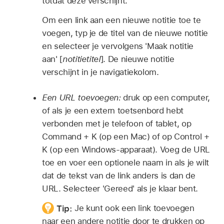
totdat deze verschijnt.
Om een link aan een nieuwe notitie toe te
voegen, typ je de titel van de nieuwe notitie
en selecteer je vervolgens 'Maak notitie
aan' [
notitietitel
]. De nieuwe notitie
verschijnt in je navigatiekolom.
Een URL toevoegen:
druk op een computer,
of als je een extern toetsenbord hebt
verbonden met je telefoon of tablet, op
Command + K (op een Mac) of op Control +
K (op een Windows-apparaat). Voeg de URL
toe en voer een optionele naam in als je wilt
dat de tekst van de link anders is dan de
URL. Selecteer 'Gereed' als je klaar bent.
Tip:
Je kunt ook een link toevoegen
naar een andere notitie door te drukken op