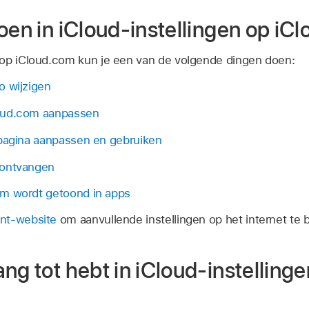
oen in iCloud-instellingen op iC
op iCloud.com kun je een van de volgende dingen doen:
o wijzigen
oud.com aanpassen
tpagina aanpassen en gebruiken
 ontvangen
m wordt getoond in apps
nt-website
om aanvullende instellingen op het internet te b
ng tot hebt in iCloud-instelling