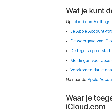
Wat je kunt d
Op
icloud.com/settings
Je Apple Account-fot
De weergave van iCl
De tegels op de star
Meldingen voor apps
Voorkomen dat je naa
Ga naar de
Apple Accou
Waar je toega
iCloud.com