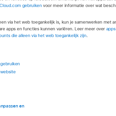
iCloud.com gebruiken
voor meer informatie over wat beschi
een via het web toegankelijk is, kun je samenwerken met an
are apps en functies kunnen variëren. Leer meer over
apps
ounts die alleen via het web toegankelijk zijn
.
 gebruiken
-website
aanpassen en