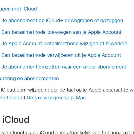
open met iCloud
l: Je abonnement op iCloud+ downgraden of opzeggen
l: Een betaalmethode toevoegen aan je Apple Account
: Je Apple Account-betaalmethode wijzigen of bijwerken
: Een betaalmethode verwijderen uit je Apple Account
l: Je abonnement omzetten naar een ander abonnement
turering en abonnementen
 iCloud.com wijzigen door de taal op je Apple apparaat te 
e of iPad
of
De taal wijzigen op je Mac
.
 iCloud
ps en functies op iCloud.com afhankelijk van het apparaat da