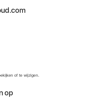
loud.com
ekijken of te wijzigen.
en op