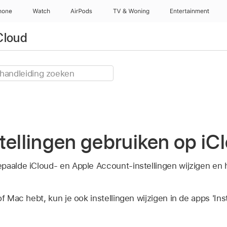
hone
Watch
AirPods
TV & Woning
Entertainment
Cloud
tellingen gebruiken op i
paalde iCloud- en Apple Account-instellingen wijzigen en 
f Mac hebt, kun je ook instellingen wijzigen in de apps 'Inst