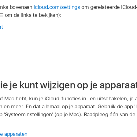
links bovenaan
icloud.com/settings
om gerelateerde iCloud-
om de links te bekijken):
nt
die je kunt wijzigen op je apparaa
 of Mac hebt, kun je iCloud-functies in- en uitschakelen, 
n en meer. En dat allemaal op je apparaat. Gebruik de app 'In
pp 'Systeeminstellingen' (op je Mac). Raadpleeg één van de
 je apparaten