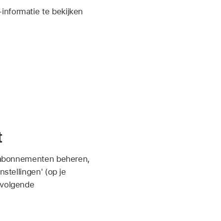
informatie te bekijken
t
je abonnementen beheren,
stellingen' (op je
 volgende