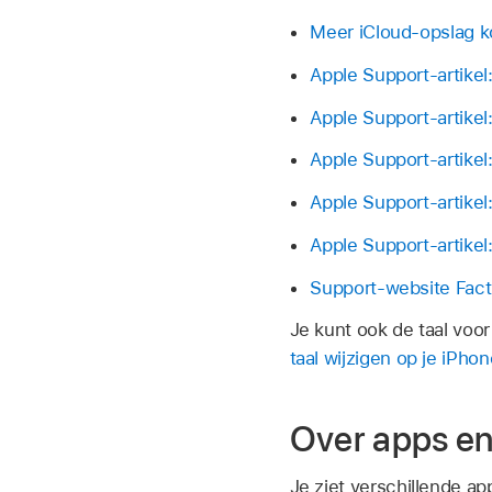
Meer iCloud-opslag k
Apple Support-artike
Apple Support-artike
Apple Support-artikel
Apple Support-artikel
Apple Support-artike
Support-website Fac
Je kunt ook de taal voor
taal wijzigen op je iPhon
Over apps en
Je ziet verschillende ap