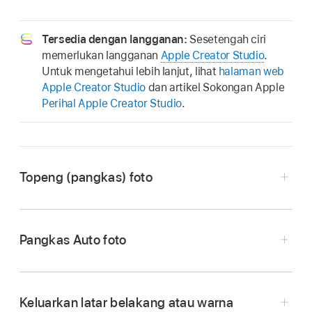
Tersedia dengan langganan:
Sesetengah ciri
memerlukan langganan
Apple Creator Studio
.
Untuk mengetahui lebih lanjut, lihat
halaman web
Apple Creator Studio
dan artikel Sokongan Apple
Perihal Apple Creator Studio
.
Topeng (pangkas) foto
Pangkas Auto foto
Pergi ke app Pages
pada Mac anda.
Buka dokumen dengan imej, kemudian dwiklik
imej.
Keluarkan latar belakang atau warna