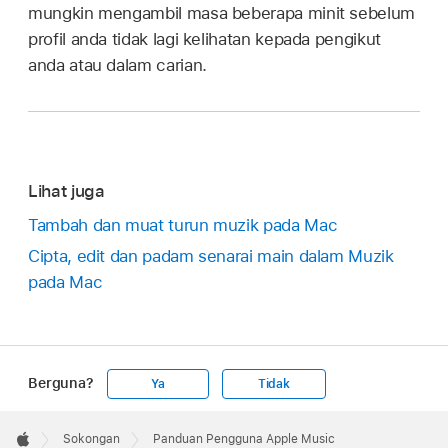
mungkin mengambil masa beberapa minit sebelum
profil anda tidak lagi kelihatan kepada pengikut
anda atau dalam carian.
Lihat juga
Tambah dan muat turun muzik pada Mac
Cipta, edit dan padam senarai main dalam Muzik
pada Mac
Berguna?
Ya
Tidak
Apple
Footer

Sokongan
Panduan Pengguna Apple Music