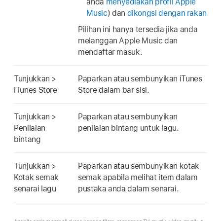
anda
menyediakan profil Apple
Music
) dan
dikongsi dengan rakan
Pilihan ini hanya tersedia jika anda
melanggan Apple Music dan
mendaftar masuk.
Tunjukkan >
Paparkan atau sembunyikan iTunes
iTunes Store
Store dalam bar sisi.
Tunjukkan >
Paparkan atau sembunyikan
Penilaian
penilaian bintang untuk lagu.
bintang
Tunjukkan >
Paparkan atau sembunyikan kotak
Kotak semak
semak apabila melihat item dalam
senarai lagu
pustaka anda dalam senarai.