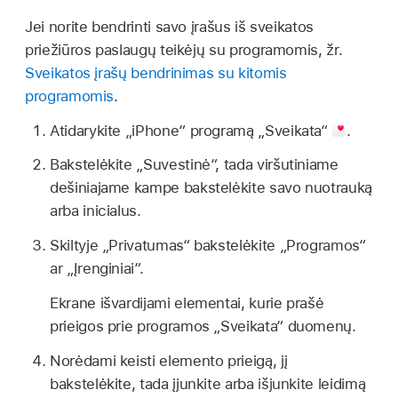
Jei norite bendrinti savo įrašus iš sveikatos
priežiūros paslaugų teikėjų su programomis, žr.
Sveikatos įrašų bendrinimas su kitomis
programomis
.
Atidarykite „iPhone“ programą „Sveikata“
.
Bakstelėkite „Suvestinė“, tada viršutiniame
dešiniajame kampe bakstelėkite savo nuotrauką
arba inicialus.
Skiltyje „Privatumas“ bakstelėkite „Programos“
ar „Įrenginiai“.
Ekrane išvardijami elementai, kurie prašė
prieigos prie programos „Sveikata“ duomenų.
Norėdami keisti elemento prieigą, jį
bakstelėkite, tada įjunkite arba išjunkite leidimą