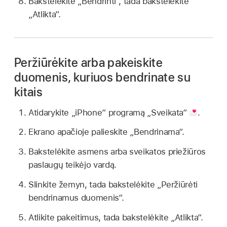
Bakstelėkite „Bendrinti“, tada bakstelėkite
„Atlikta“.
Peržiūrėkite arba pakeiskite
duomenis, kuriuos bendrinate su
kitais
Atidarykite „iPhone“ programą „Sveikata“
.
Ekrano apačioje palieskite „Bendrinama“.
Bakstelėkite asmens arba sveikatos priežiūros
paslaugų teikėjo vardą.
Slinkite žemyn, tada bakstelėkite „Peržiūrėti
bendrinamus duomenis“.
Atlikite pakeitimus, tada bakstelėkite „Atlikta“.