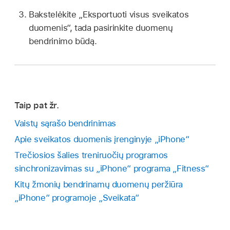
Bakstelėkite „Eksportuoti visus sveikatos
duomenis“, tada pasirinkite duomenų
bendrinimo būdą.
Taip pat žr.
Vaistų sąrašo bendrinimas
Apie sveikatos duomenis įrenginyje „iPhone“
Trečiosios šalies treniruočių programos
sinchronizavimas su „iPhone“ programa „Fitness“
Kitų žmonių bendrinamų duomenų peržiūra
„iPhone“ programoje „Sveikata“