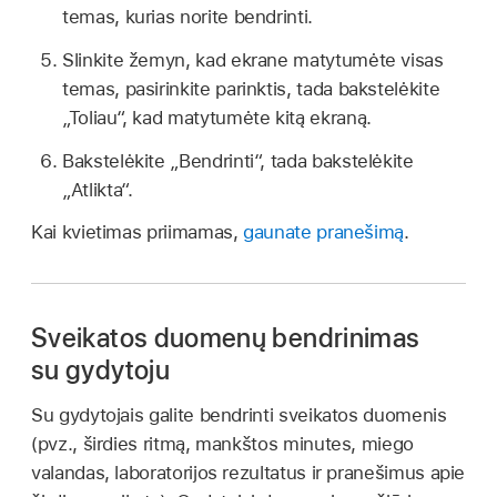
temas, kurias norite bendrinti.
Slinkite žemyn, kad ekrane matytumėte visas
temas, pasirinkite parinktis, tada bakstelėkite
„Toliau“, kad matytumėte kitą ekraną.
Bakstelėkite „Bendrinti“, tada bakstelėkite
„Atlikta“.
Kai kvietimas priimamas,
gaunate pranešimą
.
Sveikatos duomenų bendrinimas
su gydytoju
Su gydytojais galite bendrinti sveikatos duomenis
(pvz., širdies ritmą, mankštos minutes, miego
valandas, laboratorijos rezultatus ir pranešimus apie