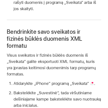
rašyti duomenis į programą „Sveikata“ arba iš
jos skaityti.
Bendrinkite savo sveikatos ir
fizinės būklės duomenis XML
formatu
Visus sveikatos ir fizinės būklės duomenis iš
„Sveikata“ galite eksportuoti XML formatu, kuris
yra įprastas keitimosi duomenimis tarp programų
formatas.
Atidarykite „iPhone“ programą „Sveikata“
.
Bakstelėkite „Suvestinė“, tada viršutiniame
dešiniajame kampe bakstelėkite savo nuotrauką
arba inicialus.