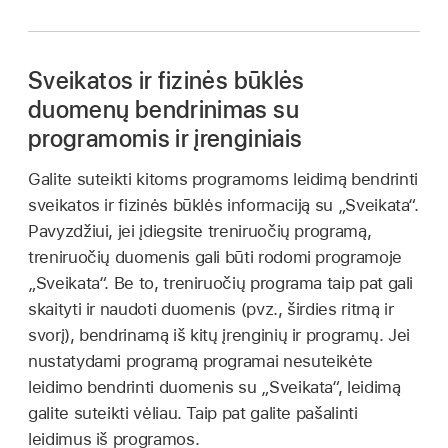
Sveikatos ir fizinės būklės
duomenų bendrinimas su
programomis ir įrenginiais
Galite suteikti kitoms programoms leidimą bendrinti
sveikatos ir fizinės būklės informaciją su „Sveikata“.
Pavyzdžiui, jei įdiegsite treniruočių programą,
treniruočių duomenis gali būti rodomi programoje
„Sveikata“. Be to, treniruočių programa taip pat gali
skaityti ir naudoti duomenis (pvz., širdies ritmą ir
svorį), bendrinamą iš kitų įrenginių ir programų. Jei
nustatydami programą programai nesuteikėte
leidimo bendrinti duomenis su „Sveikata“, leidimą
galite suteikti vėliau. Taip pat galite pašalinti
leidimus iš programos.