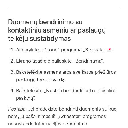
Duomenų bendrinimo su
kontaktiniu asmeniu ar paslaugų
teikėju sustabdymas
Atidarykite „iPhone“ programą „Sveikata“
.
Ekrano apačioje palieskite „Bendrinama“.
Bakstelėkite asmens arba sveikatos priežiūros
paslaugų teikėjo vardą.
Bakstelėkite „Nustoti bendrinti“ arba „Pašalinti
paskyrą“.
Pastaba.
Jei pradedate bendrinti duomenis su kuo
nors, jų pašalinimas iš „Adresatai“ programos
nesustabdo informacijos bendrinimo.