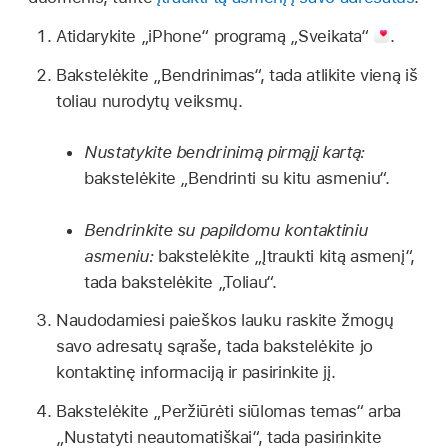
Atidarykite „iPhone“ programą „Sveikata“
.
Bakstelėkite „Bendrinimas“, tada atlikite vieną iš
toliau nurodytų veiksmų.
Nustatykite bendrinimą pirmąjį kartą:
bakstelėkite „Bendrinti su kitu asmeniu“.
Bendrinkite su papildomu kontaktiniu
asmeniu:
bakstelėkite „Įtraukti kitą asmenį“,
tada bakstelėkite „Toliau“.
Naudodamiesi paieškos lauku raskite žmogų
savo adresatų sąraše, tada bakstelėkite jo
kontaktinę informaciją ir pasirinkite jį.
Bakstelėkite „Peržiūrėti siūlomas temas“ arba
„Nustatyti neautomatiškai“, tada pasirinkite