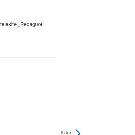
stelėkite „Redaguoti
Kitas