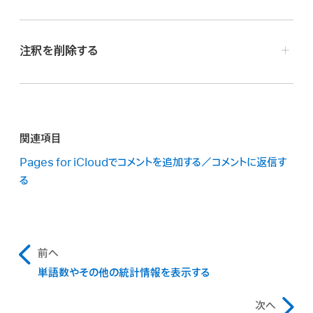
ツールバーの「表示」ボタン
をクリックし、「スマート注
釈を非表示」または「スマート注釈を表示」を選択します。
注釈を削除する
1つの注釈を削除する:
注釈をクリックし、Deleteを押し
ます。
関連項目
すべての注釈を削除する:
ツールバーの「詳細」ボタン
Pages for iCloudでコメントを追加する／コメントに返信す
をクリックし、「環境設定」を選択し、「一般」をクリックし、
る
「スマート注釈を削除」をクリックします。
前へ
単語数やその他の統計情報を表示する
次へ