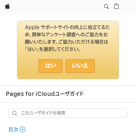
Apple
Apple サポートサイトの向上に役立てるた
め、簡単なアンケート調査へのご協力をお
願いいたします。ご協力いただける場合は
「はい」を選択してください。
はい
いいえ
Pages for iCloudユーザガイド
こ
の
ユ
目次