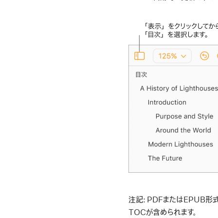
注記:
PDFまたはEPUB形
TOCが含められます。