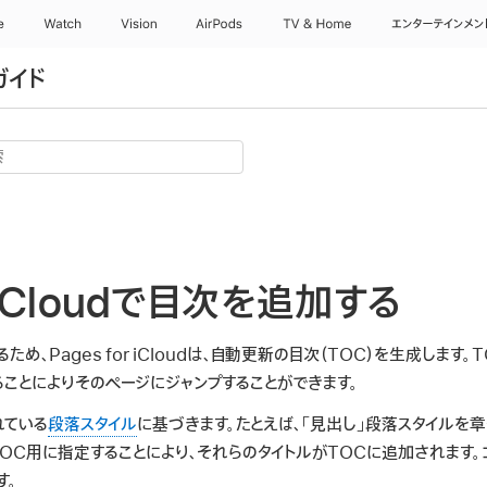
e
Watch
Vision
AirPods
TV & Home
エンターテインメン
ザガイド
or iCloudで目次を追加する
め、Pages for iCloudは、自動更新の目次（TOC）を生成します
ることによりそのページにジャンプすることができます。
れている
段落スタイル
に基づきます。たとえば、「見出し」段落スタイルを
OC用に指定することにより、それらのタイトルがTOCに追加されます。
す。