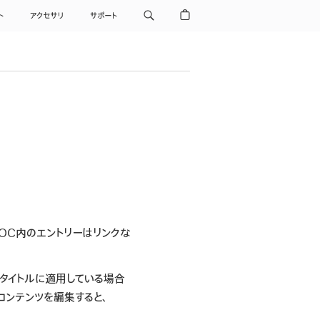
ト
アクセサリ
サポート
。TOC内のエントリーはリンクな
章タイトルに適用している場合
コンテンツを編集すると、