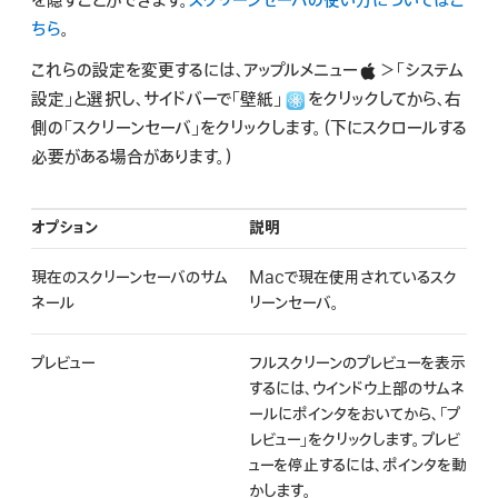
を隠すことができます。
スクリーンセーバの使い方についてはこ
検
ちら
。
索
これらの設定を変更するには、アップルメニュー
＞「システム
設定」と選択し、サイドバーで「壁紙」
をクリックしてから、右
側の「スクリーンセーバ」をクリックします。（下にスクロールする
必要がある場合があります。）
オプション
説明
現在のスクリーンセーバのサム
Macで現在使用されているスク
ネール
リーンセーバ。
プレビュー
フルスクリーンのプレビューを表示
するには、ウインドウ上部のサムネ
ールにポインタをおいてから、「プ
レビュー」をクリックします。プレビ
ューを停止するには、ポインタを動
かします。