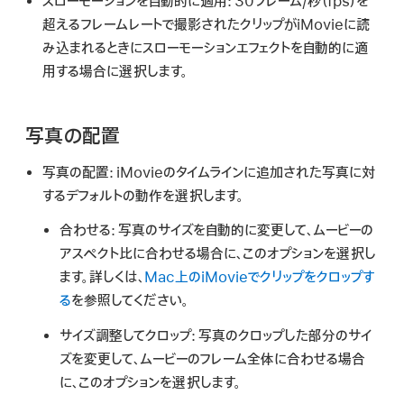
スローモーションを自動的に適用:
30フレーム/秒（fps）を
超えるフレームレートで撮影されたクリップがiMovieに読
み込まれるときにスローモーションエフェクトを自動的に適
用する場合に選択します。
写真の配置
写真の配置:
iMovieのタイムラインに追加された写真に対
するデフォルトの動作を選択します。
合わせる:
写真のサイズを自動的に変更して、ムービーの
アスペクト比に合わせる場合に、このオプションを選択し
ます。詳しくは、
Mac上のiMovieでクリップをクロップす
る
を参照してください。
サイズ調整してクロップ:
写真のクロップした部分のサイ
ズを変更して、ムービーのフレーム全体に合わせる場合
に、このオプションを選択します。