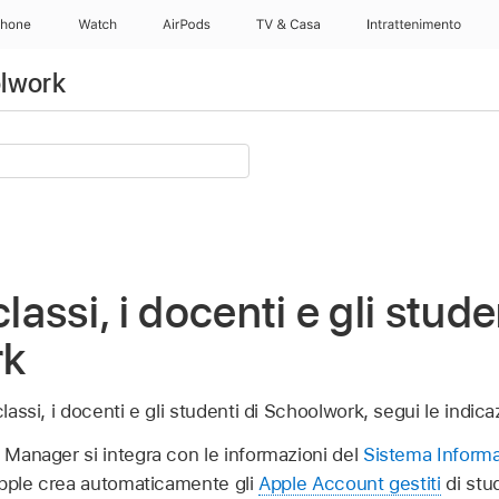
Phone
Watch
AirPods
TV & Casa
Intrattenimento
olwork
classi, i docenti e gli stude
rk
classi, i docenti e gli studenti di Schoolwork, segui le indica
Manager si integra con le informazioni del
Sistema Informa
Apple crea automaticamente gli
Apple Account gestiti
di stud