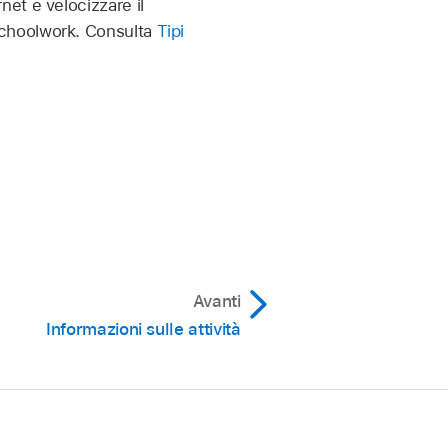
ernet e velocizzare il
i Schoolwork. Consulta
Tipi
Avanti
Informazioni sulle attività