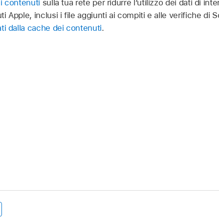
i contenuti
sulla tua rete per ridurre l’utilizzo dei dati di int
 Apple, inclusi i file aggiunti ai compiti e alle verifiche d
ti dalla cache dei contenuti
.