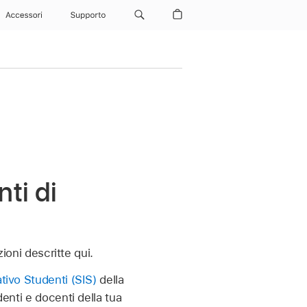
Accessori
Supporto
nti di
zioni descritte qui.
tivo Studenti (SIS)
della
enti e docenti della tua