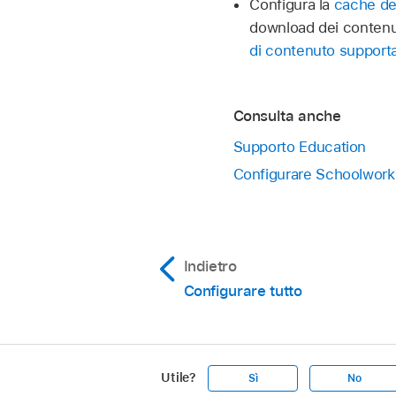
Configura la
cache de
download dei contenuti
di contenuto supporta
Consulta anche
Supporto Education
Configurare Schoolwork
Indietro
Configurare tutto
Utile?
Sì
No