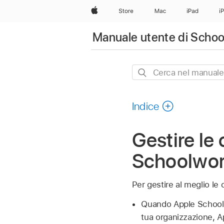
Apple
Store
Mac
iPad
i
Manuale utente di Scho
Cerca
nel
manuale
Indice
Gestire le 
Schoolwo
Per gestire al meglio le 
Quando Apple School 
tua organizzazione, 