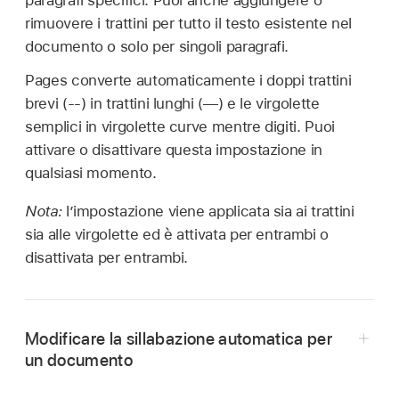
paragrafi specifici. Puoi anche aggiungere o
rimuovere i trattini per tutto il testo esistente nel
documento o solo per singoli paragrafi.
Pages converte automaticamente i doppi trattini
brevi (--) in trattini lunghi (—) e le virgolette
semplici in virgolette curve mentre digiti. Puoi
attivare o disattivare questa impostazione in
qualsiasi momento.
Nota:
l’impostazione viene applicata sia ai trattini
sia alle virgolette ed è attivata per entrambi o
disattivata per entrambi.
Modificare la sillabazione automatica per
un documento