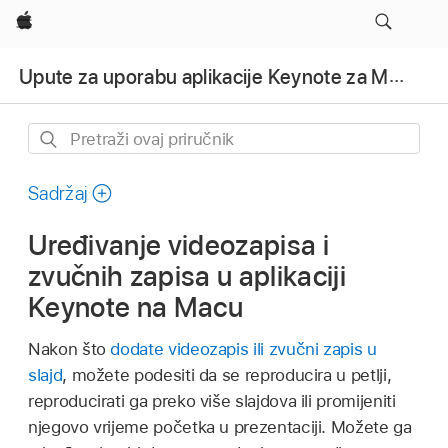
Apple
Upute za uporabu aplikacije Keynote za Mac
Pretraži
ovaj
priručnik
Sadržaj
Uređivanje videozapisa i
zvučnih zapisa u aplikaciji
Keynote na Macu
Nakon što
dodate videozapis ili zvučni zapis u
slajd
, možete podesiti da se reproducira u petlji,
reproducirati ga preko više slajdova ili promijeniti
njegovo vrijeme početka u prezentaciji. Možete ga