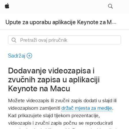
Apple
Upute za uporabu aplikacije Keynote za Mac
Pretraži
ovaj
priručnik
Sadržaj
Dodavanje videozapisa i
zvučnih zapisa u aplikaciji
Keynote na Macu
Možete videozapis ili zvučni zapis dodati u slajd ili
videozapisom zamijeniti
držač mjesta za medije
.
Kad prikazujete slajd tijekom prezentacije,
videozapis i zvučni zapis počnu se reproducirati