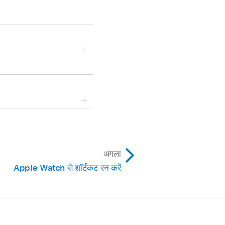
अगला
Apple Watch से शॉर्टकट रन करें
ा ब्लॉक चुन सकते हैं।
्टकट स्वीकार करेंगे।