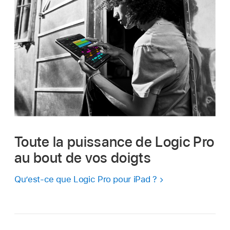
Toute la puissance de Logic Pro
au bout de vos doigts
Qu’est-ce que Logic Pro pour iPad ?