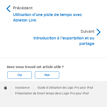
Précédent
Utilisation d’une piste de tempo avec
Ableton Link
Suivant
Introduction à l’exportation et au
partage
Avez-vous trouvé cet article utile ?
Oui
Non
Apple
Footer

Assistance
Guide d’utilisation de Logic Pro pour iPad
Apple
Présentation de Smart tempo dans Logic Pro pour iPad