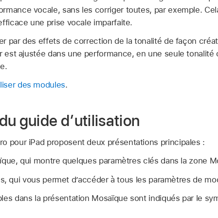
rmance vocale, sans les corriger toutes, par exemple. Ce
fficace une prise vocale imparfaite.
 par des effets de correction de la tonalité de façon créat
ur est ajustée dans une performance, en une seule tonalité
e.
iliser des modules
.
u guide d’utilisation
o pour iPad proposent deux présentations principales :
ïque, qui montre quelques paramètres clés dans la zone M
ls, qui vous permet d’accéder à tous les paramètres de mo
les dans la présentation Mosaïque sont indiqués par le s