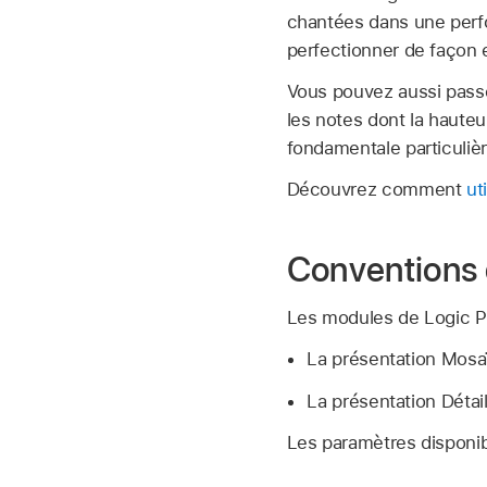
chantées dans une perfo
perfectionner de façon e
Vous pouvez aussi passer
les notes dont la haute
fondamentale particulièr
Découvrez comment
ut
Conventions d
Les modules de Logic Pr
La présentation Mosa
La présentation Détai
Les paramètres disponib