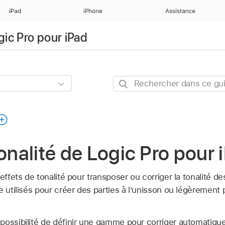
iPad
iPhone
Assistance
gic Pro pour iPad
Rechercher
dans
ce
guide
tonalité de Logic Pro pour 
 effets de tonalité pour transposer ou corriger la tonalité d
e utilisés pour créer des parties à l’unisson ou légèremen
possibilité de définir une gamme pour corriger automatiqu