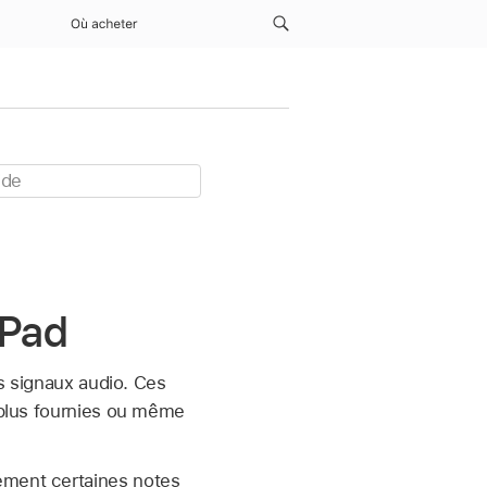
Où acheter
iPad
es signaux audio. Ces
t plus fournies ou même
ement certaines notes