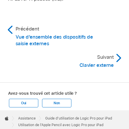
Précédent
Vue d’ensemble des dispositifs de
saisie externes
Suivant
Clavier externe
Avez-vous trouvé cet article utile ?
Oui
Non
Apple
Footer

Assistance
Guide d’utilisation de Logic Pro pour iPad
Apple
Utilisation de l’Apple Pencil avec Logic Pro pour iPad